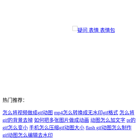
热门推荐：
怎么将视频做成gif动图
mp4怎么转换成无水印gif格式
怎么将
gif的背景去掉
如何把多张图片做成动画
动图怎么加文字
pr的
gif怎么变小
手机怎么压缩gif动图大小
flash gif动图怎么制作
gif动图怎么编辑去水印