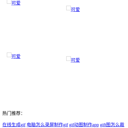
热门推荐：
在线生成gif
电脑怎么录屏制作gif
gif动图制作app
gift图怎么裁