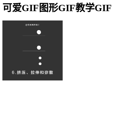
可爱GIF图形GIF教学GIF