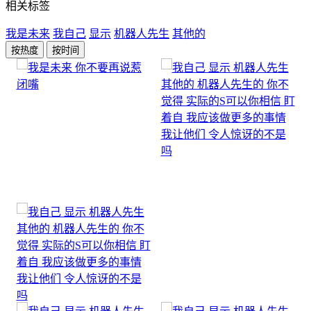
相关标签
我是未来
我自己
显示
机器人先生
其他的
按热度
按时间