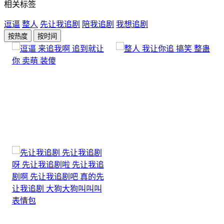
相关标签
逗逼
整人
先让我追剧
陪我追剧
我想追剧
按热度
按时间