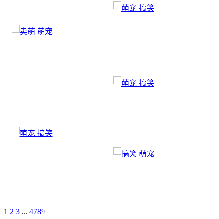
1
2
3
...
4789