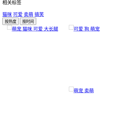
相关标签
猫咪
可爱
卖萌
搞笑
按热度
按时间