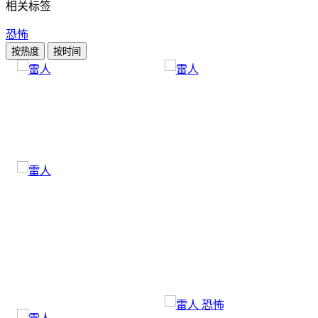
相关标签
恐怖
按热度
按时间