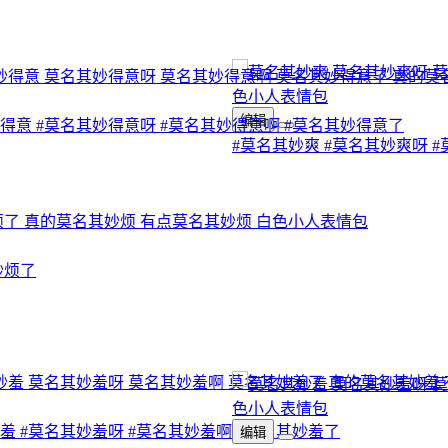
编辑
妙得意
#莫名其妙得意呀
#莫名其妙得意啊
#莫名其妙得意了
#莫名其妙爽
#莫名其妙爽呀
#
妙烦了
妙羞
#莫名其妙羞呀
#莫名其妙羞啊
#莫名其妙羞了
编辑