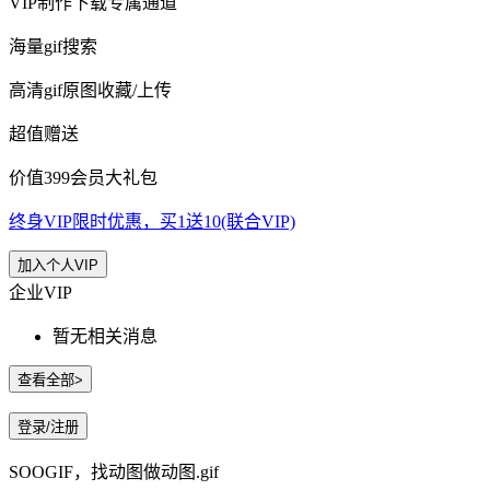
VIP制作下载专属通道
海量gif搜索
高清gif原图收藏/上传
超值赠送
价值399会员大礼包
终身VIP限时优惠，买1送10(联合VIP)
加入个人VIP
企业VIP
暂无相关消息
查看全部>
登录/注册
SOOGIF，找动图做动图.gif