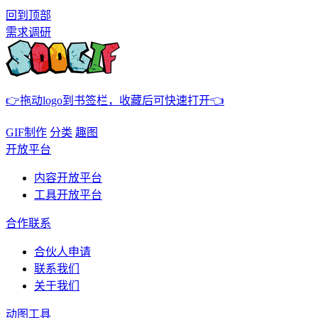
回到顶部
需求调研
👉拖动logo到书签栏，收藏后可快速打开👈
GIF制作
分类
趣图
开放平台
内容开放平台
工具开放平台
合作联系
合伙人申请
联系我们
关于我们
动图工具