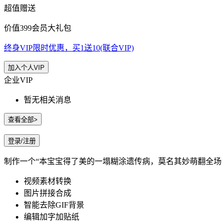
超值赠送
价值399会员大礼包
终身VIP限时优惠，买1送10(联合VIP)
加入个人VIP
企业VIP
暂无相关消息
查看全部>
登录/注册
制作一个“本宝宝得了美的一塌糊涂遗传病，莫名其妙萌翻全场
视频素材转换
图片拼接合成
智能去除GIF背景
编辑加字加贴纸