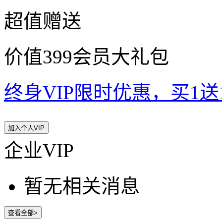
超值赠送
价值399会员大礼包
终身VIP限时优惠，买1送10
加入个人VIP
企业VIP
暂无相关消息
查看全部>