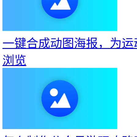
一键合成动图海报，为运
浏览