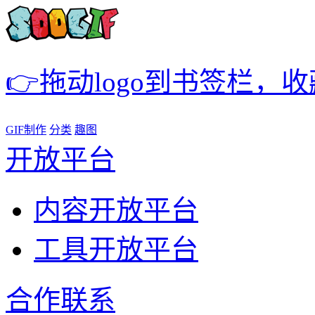
👉拖动logo到书签栏，
GIF制作
分类
趣图
开放平台
内容开放平台
工具开放平台
合作联系