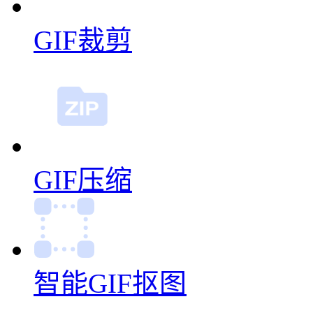
GIF裁剪
GIF压缩
智能GIF抠图