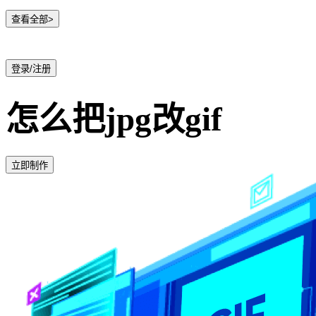
查看全部>
登录/注册
怎么把jpg改gif
立即制作