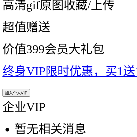
高清gif原图收藏/上传
超值赠送
价值399会员大礼包
终身VIP限时优惠，买1送10
加入个人VIP
企业VIP
暂无相关消息