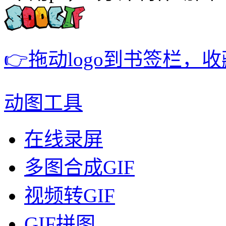
👉拖动logo到书签栏，
动图工具
在线录屏
多图合成GIF
视频转GIF
GIF拼图