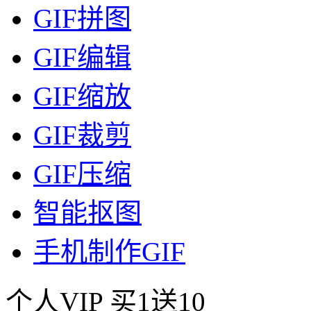
GIF拼图
GIF编辑
GIF缩放
GIF裁剪
GIF压缩
智能抠图
手机制作GIF
个人VIP
买1送10