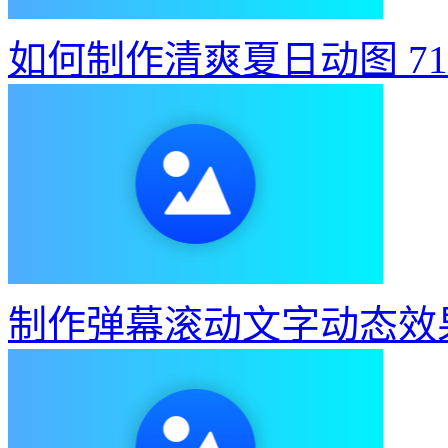
如何制作清爽夏日动图
7
制作弹幕滚动文字动态效