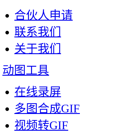
合伙人申请
联系我们
关于我们
动图工具
在线录屏
多图合成GIF
视频转GIF