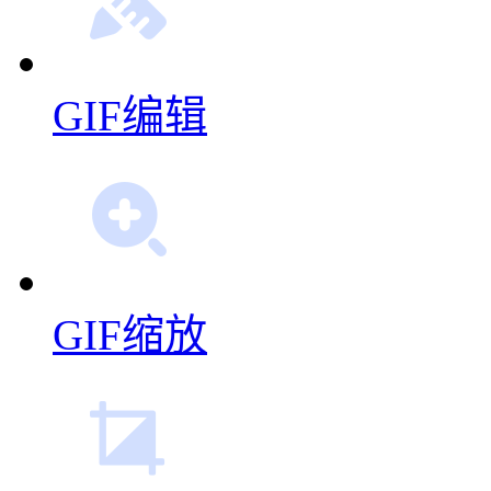
GIF编辑
GIF缩放