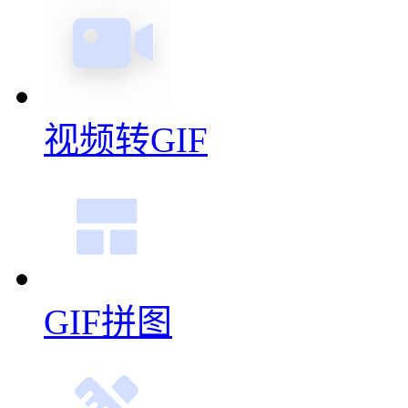
视频转GIF
GIF拼图