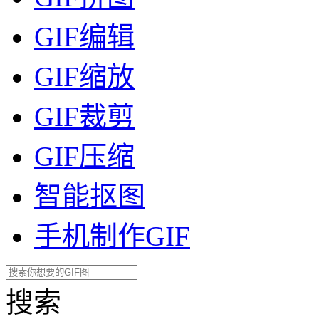
GIF编辑
GIF缩放
GIF裁剪
GIF压缩
智能抠图
手机制作GIF
搜索