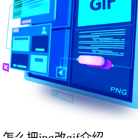
怎么把jpg改gif介绍