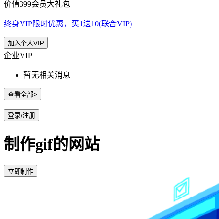
价值399会员大礼包
终身VIP限时优惠，买1送10(联合VIP)
加入个人VIP
企业VIP
暂无相关消息
查看全部>
登录/注册
制作gif的网站
立即制作