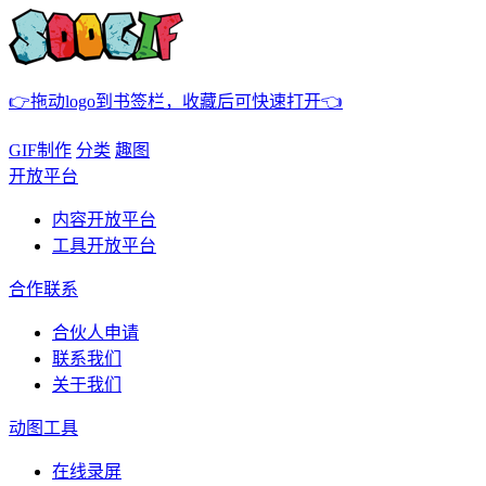
👉拖动logo到书签栏，收藏后可快速打开👈
GIF制作
分类
趣图
开放平台
内容开放平台
工具开放平台
合作联系
合伙人申请
联系我们
关于我们
动图工具
在线录屏