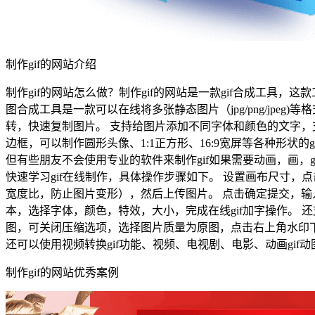
制作gif的网站介绍
制作gif的网站怎么做？制作gif的网站是一款gif合成工具，这款工具
图合成工具是一款可以在线将多张静态图片（jpg/png/jpe
转，快速复制图片。 支持给图片添加不同字体和颜色的文字，
边框，可以制作圆形头像、1:1正方形、16:9宽屏等各种形状
但有些朋友不会使用专业的软件来制作gif如果需要动画，画，gif如何
快速学习gif在线制作，具体操作步骤如下。 设置画布尺寸
宽度比，防止图片变形），然后上传图片。 点击确定提交，输
本，选择字体，颜色，特效，大小，完成在线gif加字操作。 
图，可关闭压缩选项，选择图片质量为原图，点击右上角水印下载
还可以使用视频转换gif功能、视频、电视剧、电影、动画gi
制作gif的网站优秀案例