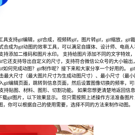
支持gif编辑，gif合成，视频转gif，图片转gif，gif缩放，g
g)等格式合成为gif动图的效率工具，可以满足自媒体、设计师、
支持添加二维码和图片水印。 支持给图片添加不同的文字特效，抖
的gif它还支持导出自定义的尺寸，支持符合微信公众号的大小输出
完成动图？gif制作呢？接下来和大家分享一个好用的。 gif动画制作软
，点击最大尺寸（最大图片尺寸为生成动图尺寸）、最小尺寸（最
入gif编辑页面，跳转到信息页面，然后设置图像切换的频率，
还支持贴图、材料、图形、切割功能。 如果您想更清楚地返回信息
gif图片，以下效果显示。 您只需按照上述操作方法准备图片，
f动图，你可以根据自己的使用需要，选择不同的方法来制作动图。