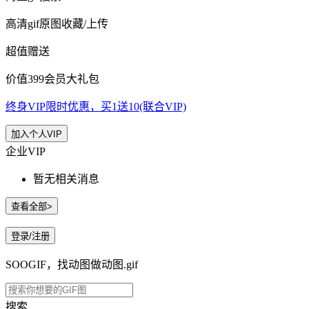
高清gif原图收藏/上传
超值赠送
价值399会员大礼包
终身VIP限时优惠，买1送10(联合VIP)
加入个人VIP
企业VIP
暂无相关消息
查看全部>
登录/注册
SOOGIF，找动图做动图.gif
搜索