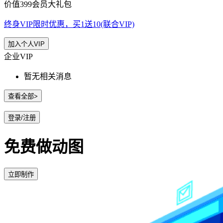
价值399会员大礼包
终身VIP限时优惠，买1送10(联合VIP)
加入个人VIP
企业VIP
暂无相关消息
查看全部>
登录/注册
免费做动图
立即制作