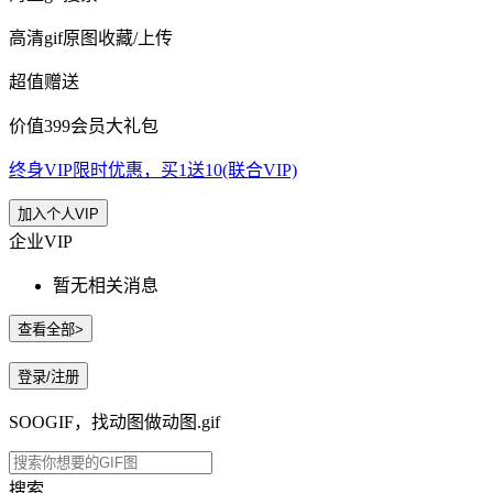
高清gif原图收藏/上传
超值赠送
价值399会员大礼包
终身VIP限时优惠，买1送10(联合VIP)
加入个人VIP
企业VIP
暂无相关消息
查看全部>
登录/注册
SOOGIF，找动图做动图.gif
搜索