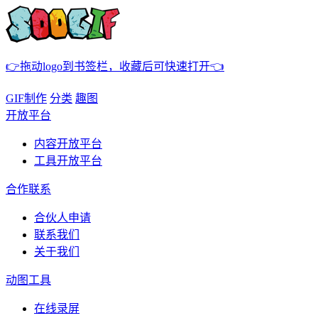
👉拖动logo到书签栏，收藏后可快速打开👈
GIF制作
分类
趣图
开放平台
内容开放平台
工具开放平台
合作联系
合伙人申请
联系我们
关于我们
动图工具
在线录屏