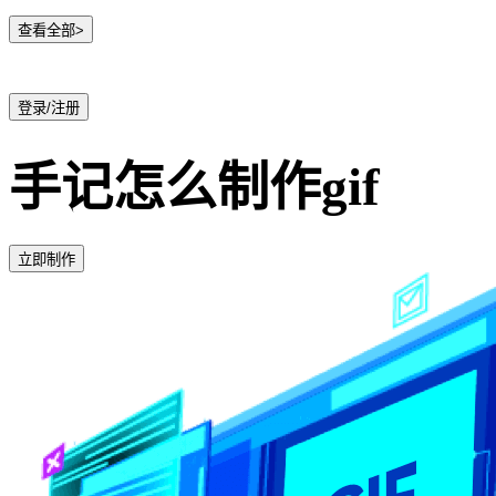
查看全部>
登录/注册
手记怎么制作gif
立即制作