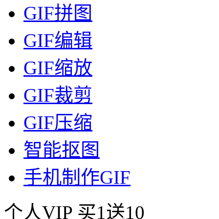
GIF拼图
GIF编辑
GIF缩放
GIF裁剪
GIF压缩
智能抠图
手机制作GIF
个人VIP
买1送10