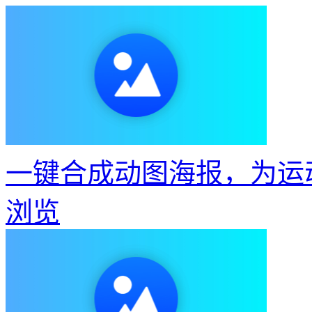
一键合成动图海报，为运
浏览