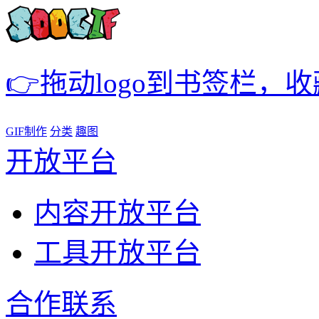
👉拖动logo到书签栏，
GIF制作
分类
趣图
开放平台
内容开放平台
工具开放平台
合作联系