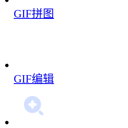
GIF拼图
GIF编辑