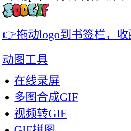
👉拖动logo到书签栏，
动图工具
在线录屏
多图合成GIF
视频转GIF
GIF拼图