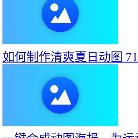
如何制作清爽夏日动图
7