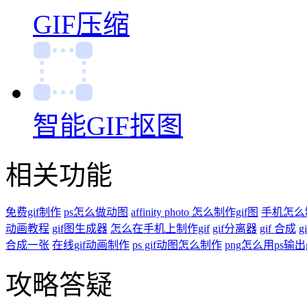
GIF压缩
智能GIF抠图
相关功能
免费gif制作
ps怎么做动图
affinity photo 怎么制作gif图
手机怎么制
动画教程
gif图生成器
怎么在手机上制作gif
gif分离器
gif 合成
g
合成一张
在线gif动画制作
ps gif动图怎么制作
png怎么用ps输出g
攻略答疑