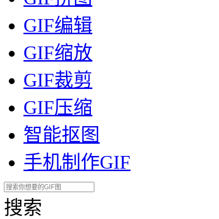
GIF编辑
GIF缩放
GIF裁剪
GIF压缩
智能抠图
手机制作GIF
搜索