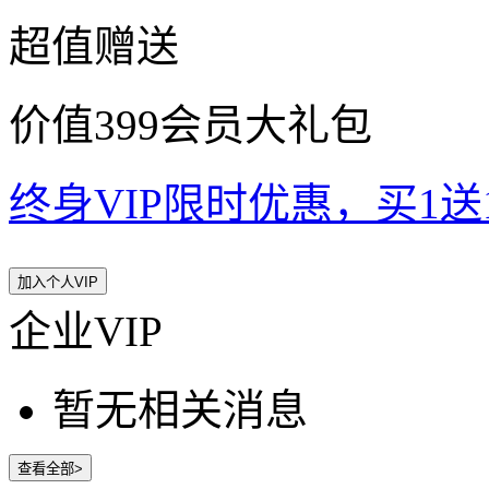
超值赠送
价值399会员大礼包
终身VIP限时优惠，买1送10
加入个人VIP
企业VIP
暂无相关消息
查看全部>