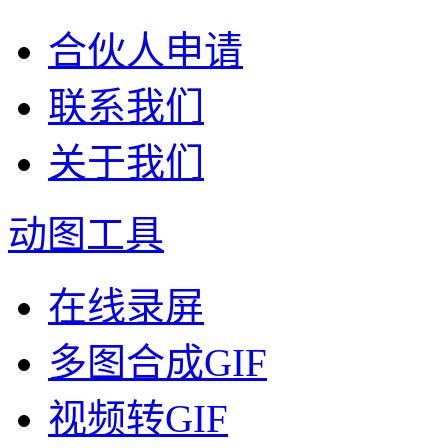
合伙人申请
联系我们
关于我们
动图工具
在线录屏
多图合成GIF
视频转GIF