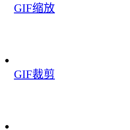
GIF缩放
GIF裁剪