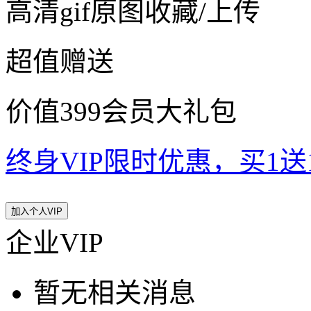
高清gif原图收藏/上传
超值赠送
价值399会员大礼包
终身VIP限时优惠，买1送10
加入个人VIP
企业VIP
暂无相关消息