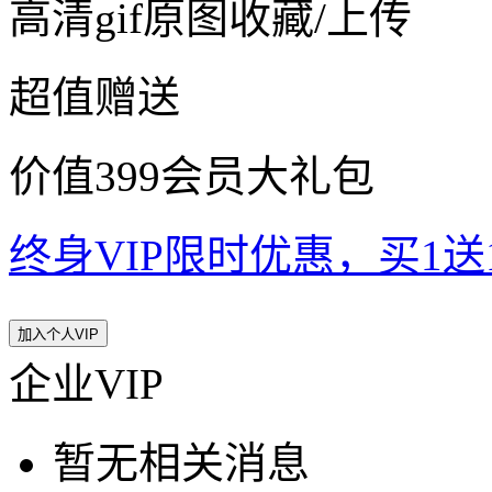
高清gif原图收藏/上传
超值赠送
价值399会员大礼包
终身VIP限时优惠，买1送10
加入个人VIP
企业VIP
暂无相关消息