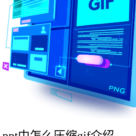
ppt中怎么压缩gif介绍