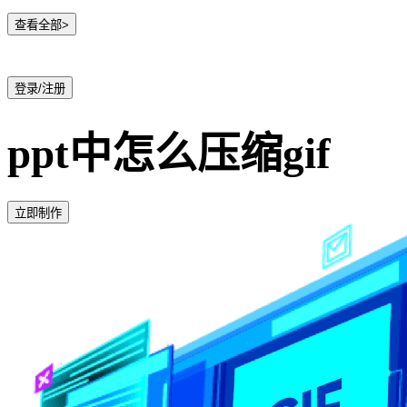
查看全部>
登录/注册
ppt中怎么压缩gif
立即制作