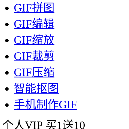
GIF拼图
GIF编辑
GIF缩放
GIF裁剪
GIF压缩
智能抠图
手机制作GIF
个人VIP
买1送10