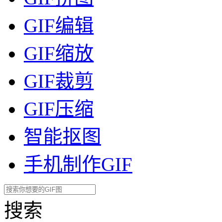
GIF编辑
GIF缩放
GIF裁剪
GIF压缩
智能抠图
手机制作GIF
搜索