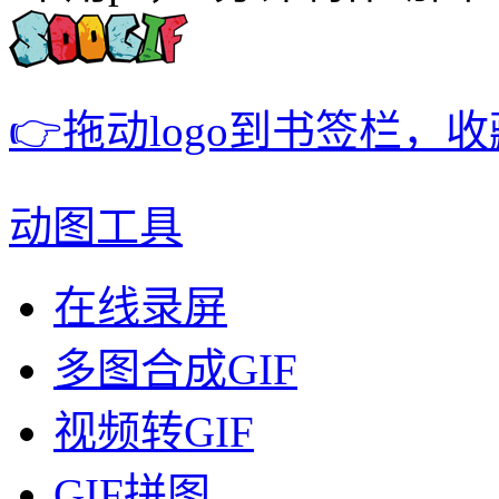
👉拖动logo到书签栏，
动图工具
在线录屏
多图合成GIF
视频转GIF
GIF拼图