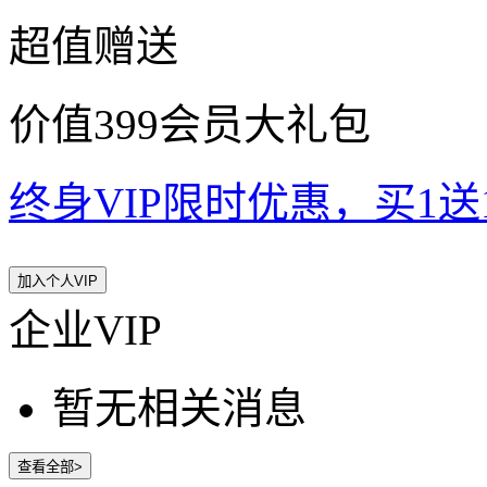
超值赠送
价值399会员大礼包
终身VIP限时优惠，买1送10
加入个人VIP
企业VIP
暂无相关消息
查看全部>