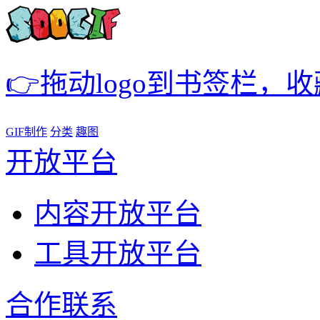
👉拖动logo到书签栏，
GIF制作
分类
趣图
开放平台
内容开放平台
工具开放平台
合作联系