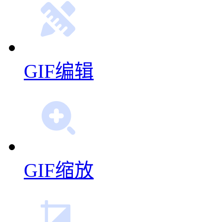
GIF编辑
GIF缩放