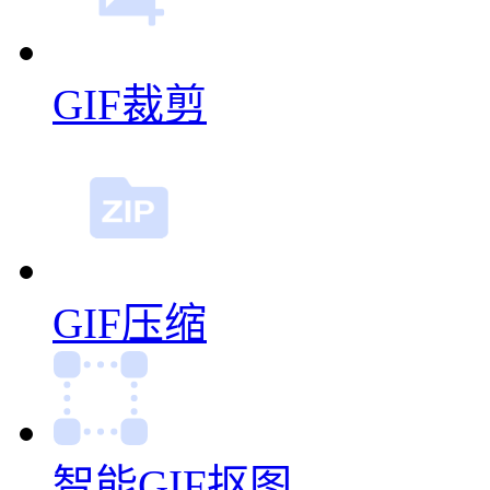
GIF裁剪
GIF压缩
智能GIF抠图