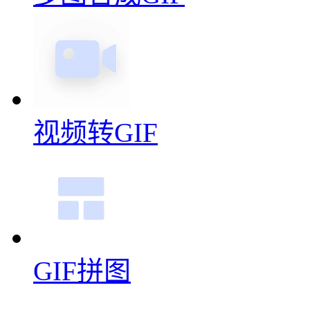
视频转GIF
GIF拼图