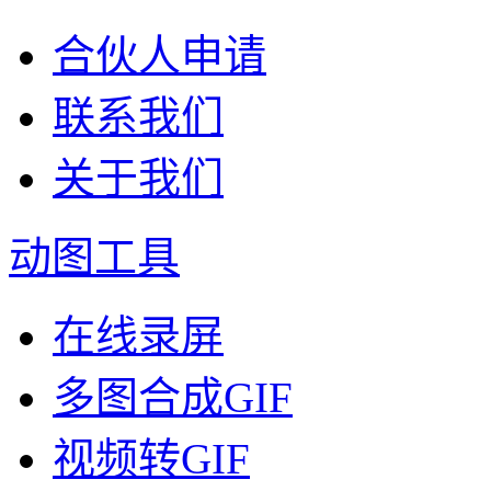
合伙人申请
联系我们
关于我们
动图工具
在线录屏
多图合成GIF
视频转GIF