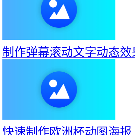
制作弹幕滚动文字动态效
快速制作欧洲杯动图海报