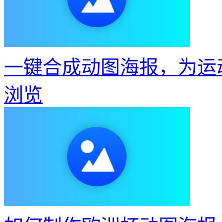
一键合成动图海报，为运
浏览