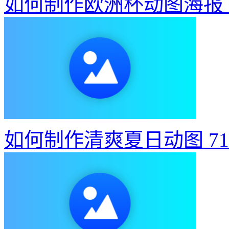
如何制作欧洲杯动图海报
如何制作清爽夏日动图
7