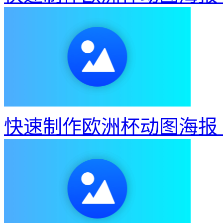
快速制作欧洲杯动图海报