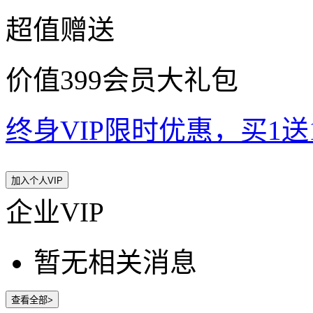
超值赠送
价值399会员大礼包
终身VIP限时优惠，买1送10
加入个人VIP
企业VIP
暂无相关消息
查看全部>