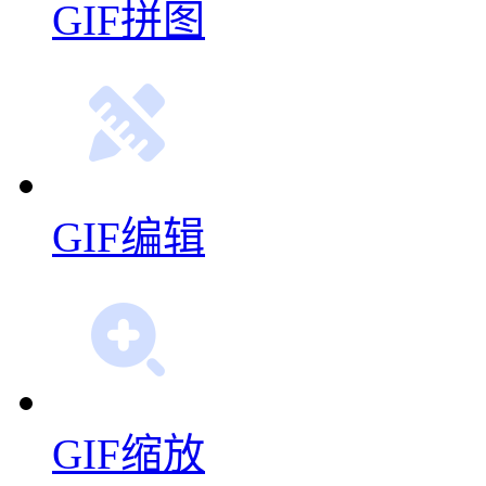
GIF拼图
GIF编辑
GIF缩放