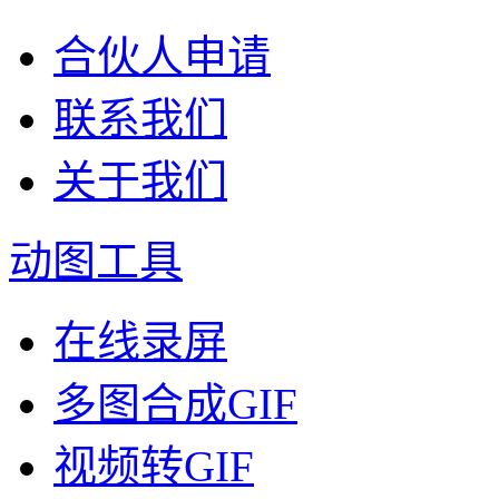
合伙人申请
联系我们
关于我们
动图工具
在线录屏
多图合成GIF
视频转GIF