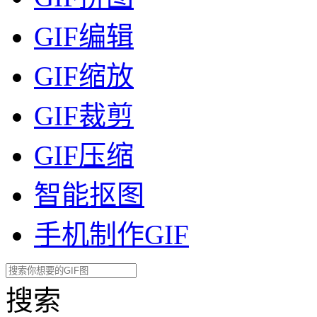
GIF编辑
GIF缩放
GIF裁剪
GIF压缩
智能抠图
手机制作GIF
搜索