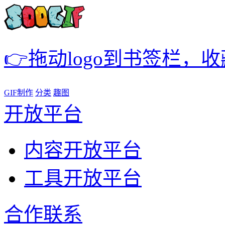
👉拖动logo到书签栏，
GIF制作
分类
趣图
开放平台
内容开放平台
工具开放平台
合作联系