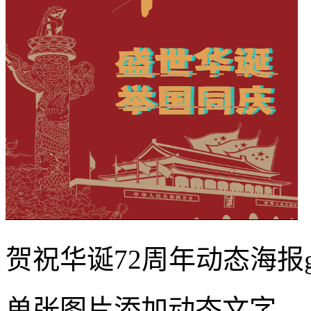
贺祝华诞72周年动态海报g
单张图片添加动态文字