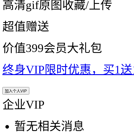
高清gif原图收藏/上传
超值赠送
价值399会员大礼包
终身VIP限时优惠，买1送10
加入个人VIP
企业VIP
暂无相关消息