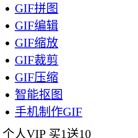
GIF拼图
GIF编辑
GIF缩放
GIF裁剪
GIF压缩
智能抠图
手机制作GIF
个人VIP
买1送10