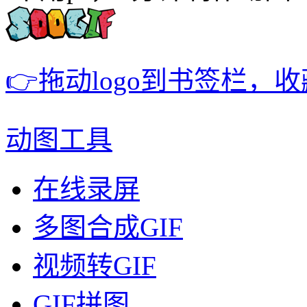
👉拖动logo到书签栏，
动图工具
在线录屏
多图合成GIF
视频转GIF
GIF拼图