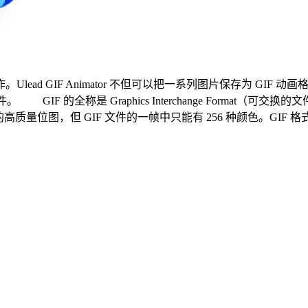
c 创作。Ulead GIF Animator 不但可以把一系列图片保存为 G
 的全称是 Graphics Interchange Format（可交换的
量位图，但 GIF 文件的一帧中只能有 256 种颜色。GIF 格式