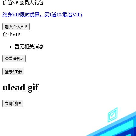
价值399会员大礼包
终身VIP限时优惠，买1送10(联合VIP)
加入个人VIP
企业VIP
暂无相关消息
查看全部>
登录/注册
ulead gif
立即制作