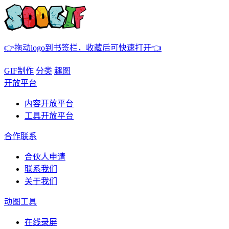
👉拖动logo到书签栏，收藏后可快速打开👈
GIF制作
分类
趣图
开放平台
内容开放平台
工具开放平台
合作联系
合伙人申请
联系我们
关于我们
动图工具
在线录屏