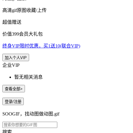
高清gif原图收藏/上传
超值赠送
价值399会员大礼包
终身VIP限时优惠，买1送10(联合VIP)
加入个人VIP
企业VIP
暂无相关消息
查看全部>
登录/注册
SOOGIF，找动图做动图.gif
搜索