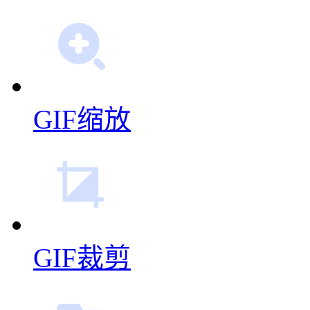
GIF缩放
GIF裁剪