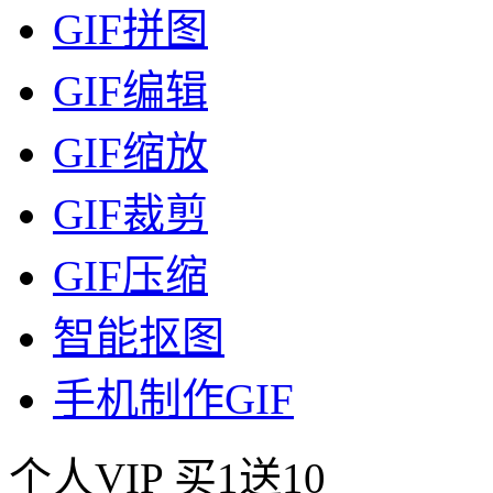
GIF拼图
GIF编辑
GIF缩放
GIF裁剪
GIF压缩
智能抠图
手机制作GIF
个人VIP
买1送10