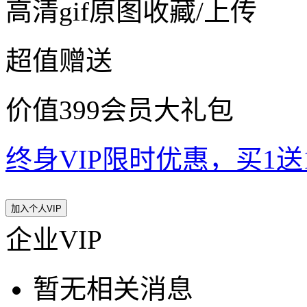
高清gif原图收藏/上传
超值赠送
价值399会员大礼包
终身VIP限时优惠，买1送10
加入个人VIP
企业VIP
暂无相关消息