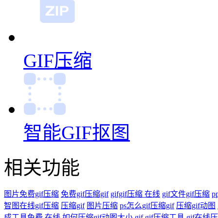
GIF压缩
智能GIF抠图
相关功能
图片免费gif压缩
免费gif压缩gif
gifgif压缩 在线
gif文件gif压缩
p
智图在线gif压缩
压缩gif
图片压缩
ps怎么gif压缩gif
压缩gif动图
成工具免费 在线
如何压缩gif动图大小
gif gif压缩工具
gif在线