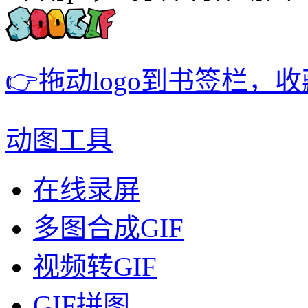
👉拖动logo到书签栏，
动图工具
在线录屏
多图合成GIF
视频转GIF
GIF拼图