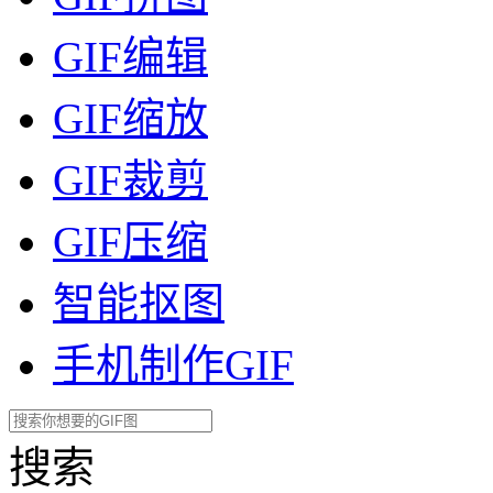
GIF编辑
GIF缩放
GIF裁剪
GIF压缩
智能抠图
手机制作GIF
搜索