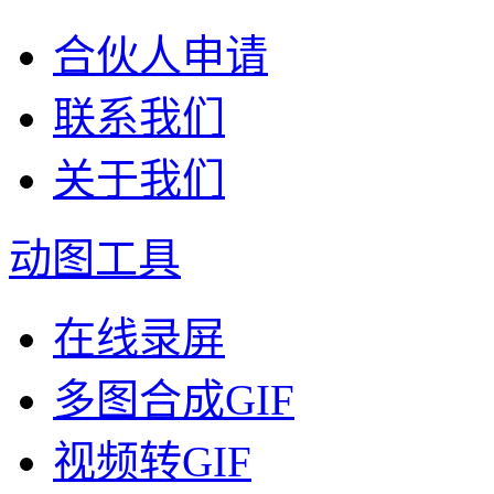
合伙人申请
联系我们
关于我们
动图工具
在线录屏
多图合成GIF
视频转GIF