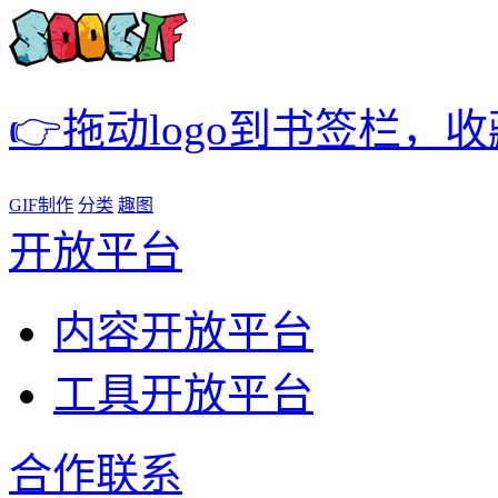
👉拖动logo到书签栏，
GIF制作
分类
趣图
开放平台
内容开放平台
工具开放平台
合作联系