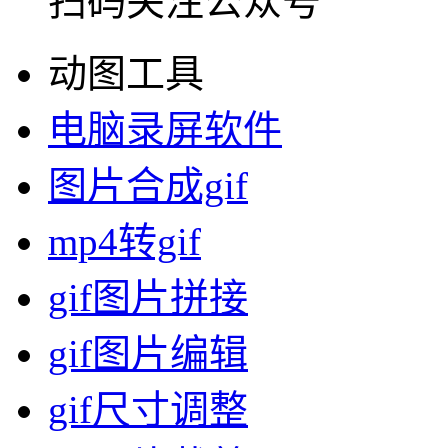
扫码关注公众号
动图工具
电脑录屏软件
图片合成gif
mp4转gif
gif图片拼接
gif图片编辑
gif尺寸调整