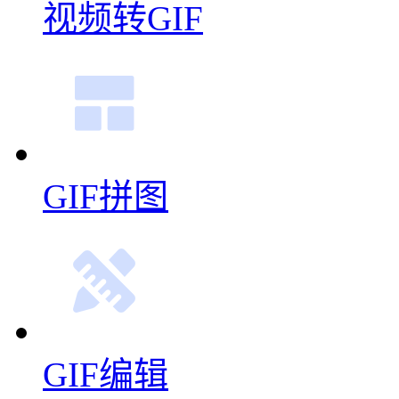
视频转GIF
GIF拼图
GIF编辑