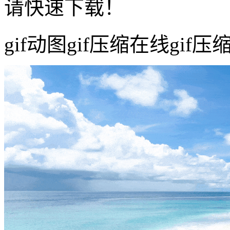
请快速下载！
gif动图gif压缩在线gi