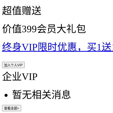
超值赠送
价值399会员大礼包
终身VIP限时优惠，买1送10
加入个人VIP
企业VIP
暂无相关消息
查看全部>