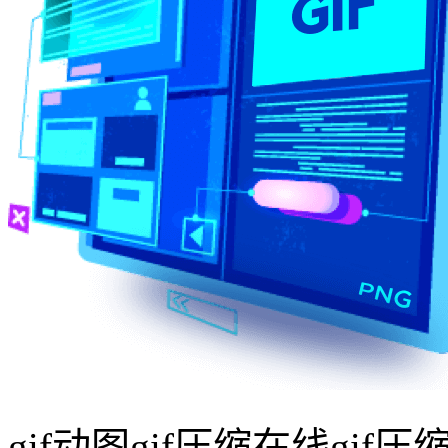
gif动图gif压缩在线gif