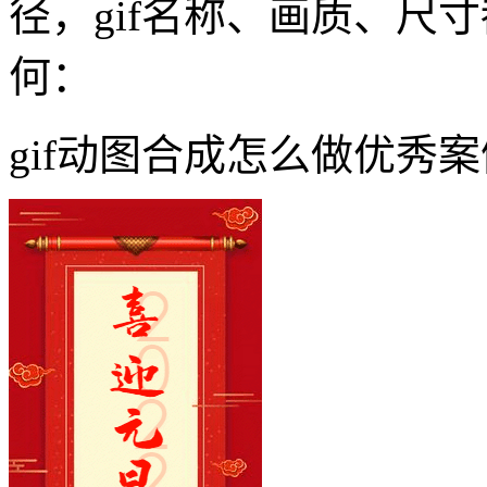
径，gif名称、画质、尺
何：
gif动图合成怎么做优秀案