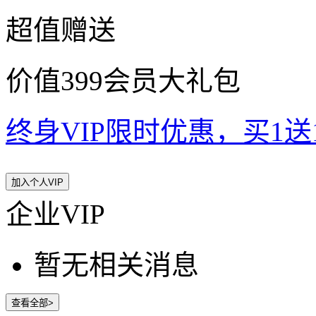
超值赠送
价值399会员大礼包
终身VIP限时优惠，买1送10
加入个人VIP
企业VIP
暂无相关消息
查看全部>