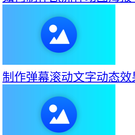
制作弹幕滚动文字动态效