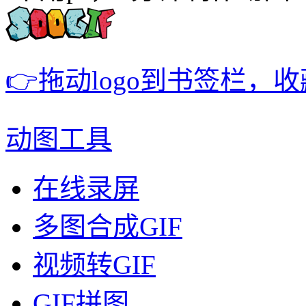
👉拖动logo到书签栏，
动图工具
在线录屏
多图合成GIF
视频转GIF
GIF拼图