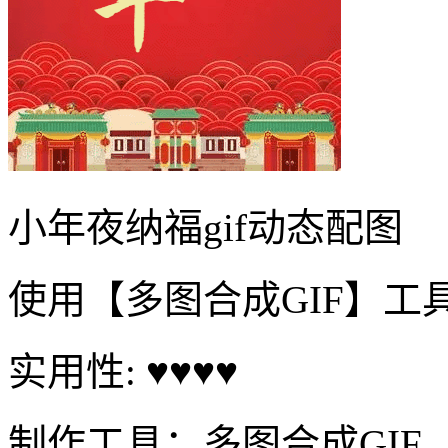
小年夜纳福gif动态配图
使用【多图合成GIF】工
实用性: ♥♥♥♥
制作工具：多图合成GIF