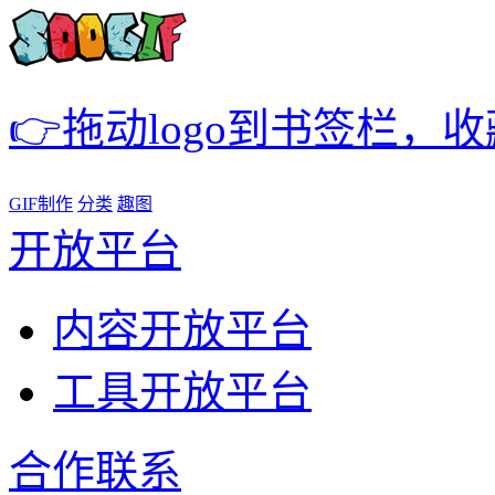
👉拖动logo到书签栏，
GIF制作
分类
趣图
开放平台
内容开放平台
工具开放平台
合作联系