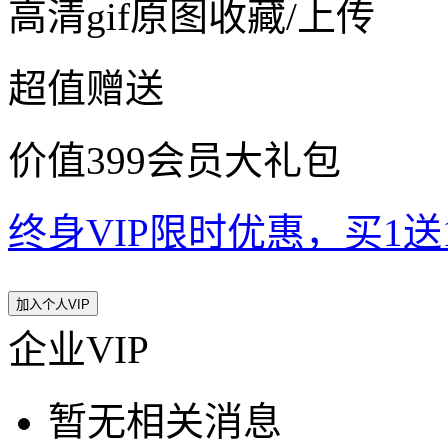
高清gif原图收藏/上传
超值赠送
价值399会员大礼包
终身VIP限时优惠，买1送10
加入个人VIP
企业VIP
暂无相关消息