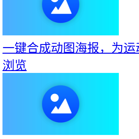
一键合成动图海报，为运
浏览