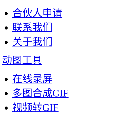
合伙人申请
联系我们
关于我们
动图工具
在线录屏
多图合成GIF
视频转GIF