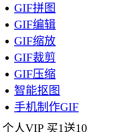
GIF拼图
GIF编辑
GIF缩放
GIF裁剪
GIF压缩
智能抠图
手机制作GIF
个人VIP
买1送10