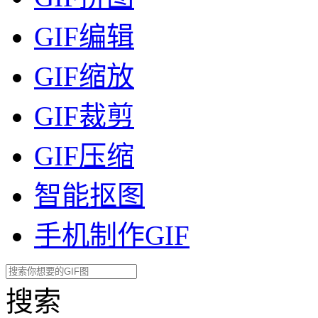
GIF编辑
GIF缩放
GIF裁剪
GIF压缩
智能抠图
手机制作GIF
搜索