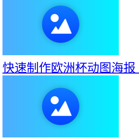
快速制作欧洲杯动图海报