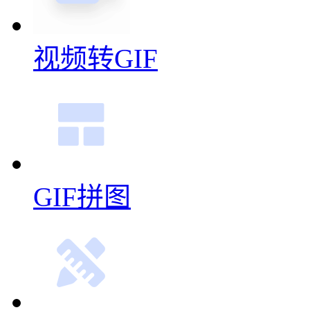
视频转GIF
GIF拼图