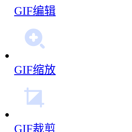
GIF编辑
GIF缩放
GIF裁剪