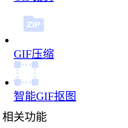
GIF压缩
智能GIF抠图
相关功能