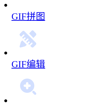
GIF拼图
GIF编辑