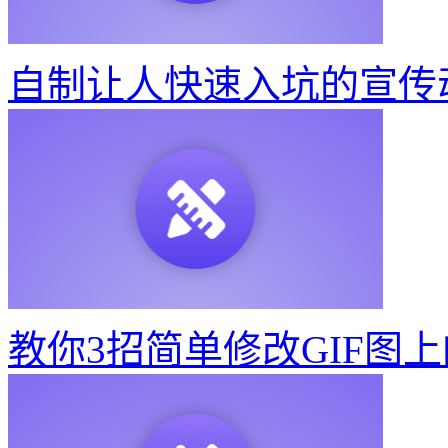
自制让人快速入坑的宣传
教你3招简单修改GIF图