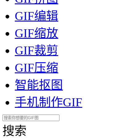
GIF编辑
GIF缩放
GIF裁剪
GIF压缩
智能抠图
手机制作GIF
搜索