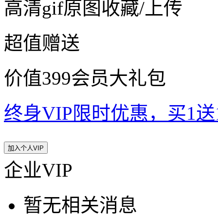
高清gif原图收藏/上传
超值赠送
价值399会员大礼包
终身VIP限时优惠，买1送10
加入个人VIP
企业VIP
暂无相关消息