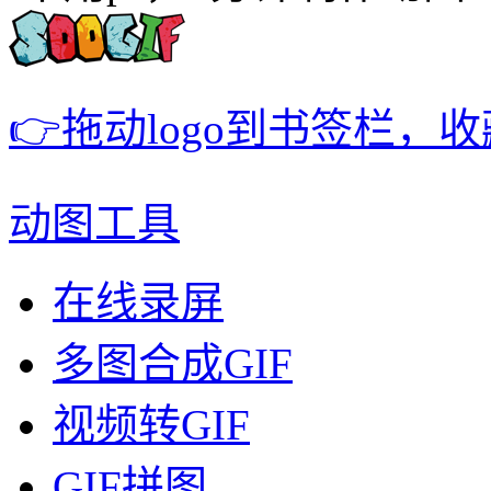
👉拖动logo到书签栏，
动图工具
在线录屏
多图合成GIF
视频转GIF
GIF拼图