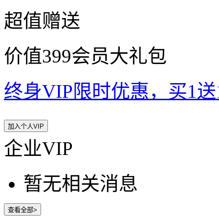
超值赠送
价值399会员大礼包
终身VIP限时优惠，买1送10
加入个人VIP
企业VIP
暂无相关消息
查看全部>