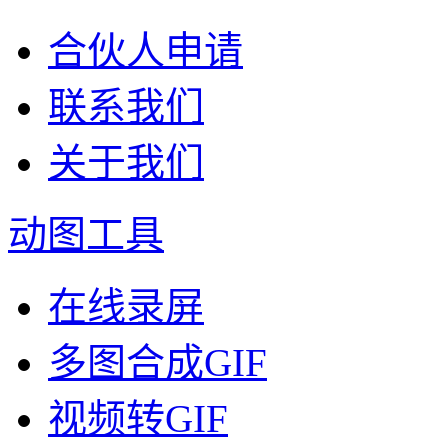
合伙人申请
联系我们
关于我们
动图工具
在线录屏
多图合成GIF
视频转GIF