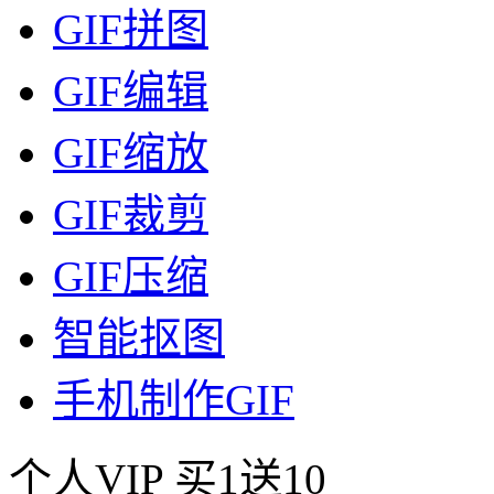
GIF拼图
GIF编辑
GIF缩放
GIF裁剪
GIF压缩
智能抠图
手机制作GIF
个人VIP
买1送10