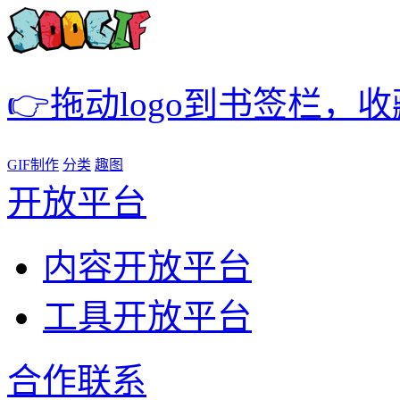
👉拖动logo到书签栏，
GIF制作
分类
趣图
开放平台
内容开放平台
工具开放平台
合作联系