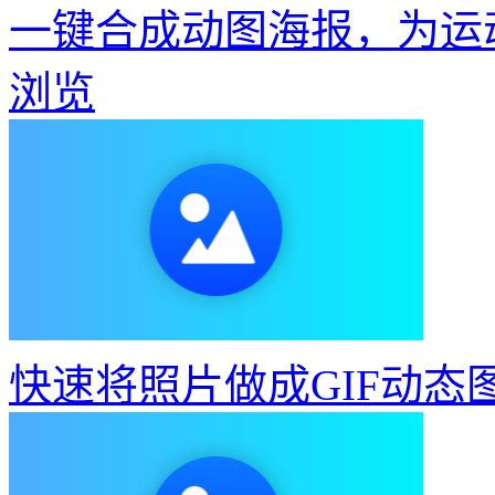
一键合成动图海报，为运
浏览
快速将照片做成GIF动态