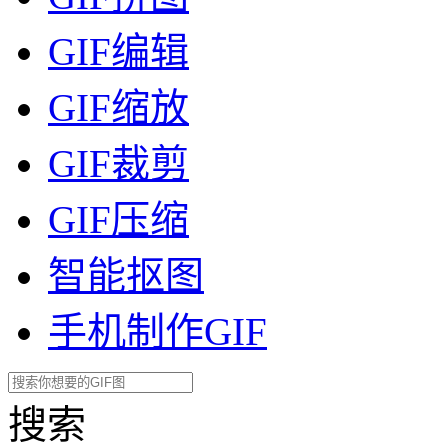
GIF编辑
GIF缩放
GIF裁剪
GIF压缩
智能抠图
手机制作GIF
搜索