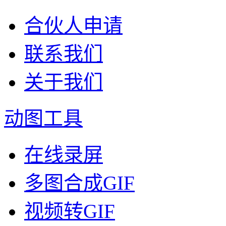
合伙人申请
联系我们
关于我们
动图工具
在线录屏
多图合成GIF
视频转GIF