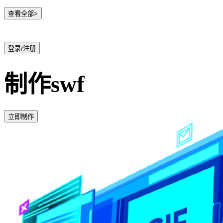
查看全部>
登录/注册
制作swf
立即制作