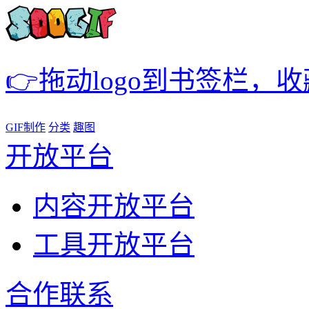
👉拖动logo到书签栏，
GIF制作
分类
趣图
开放平台
内容开放平台
工具开放平台
合作联系