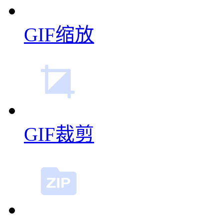
GIF缩放
GIF裁剪