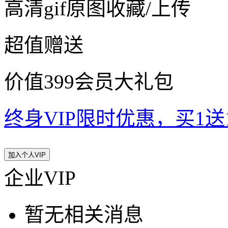
高清gif原图收藏/上传
超值赠送
价值399会员大礼包
终身VIP限时优惠，买1送10
加入个人VIP
企业VIP
暂无相关消息