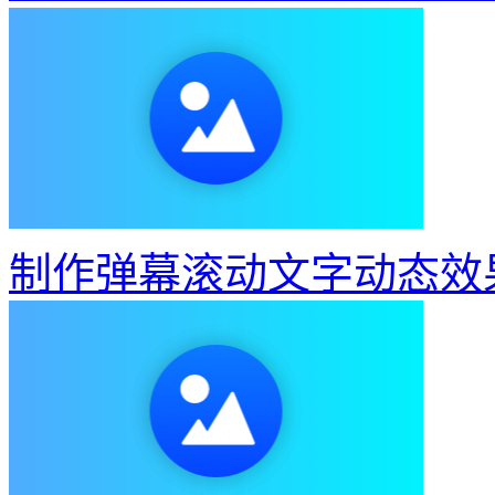
制作弹幕滚动文字动态效