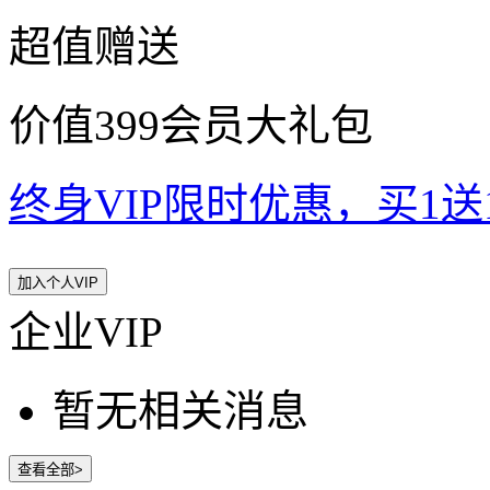
超值赠送
价值399会员大礼包
终身VIP限时优惠，买1送10
加入个人VIP
企业VIP
暂无相关消息
查看全部>