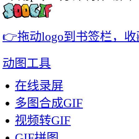
👉拖动logo到书签栏，
动图工具
在线录屏
多图合成GIF
视频转GIF
GIF拼图