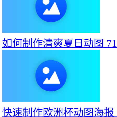
如何制作清爽夏日动图
7
快速制作欧洲杯动图海报