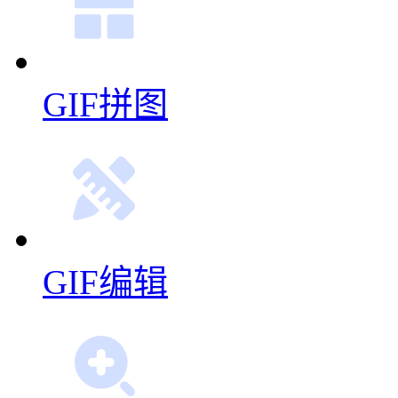
GIF拼图
GIF编辑