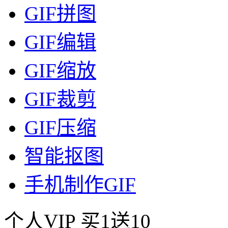
GIF拼图
GIF编辑
GIF缩放
GIF裁剪
GIF压缩
智能抠图
手机制作GIF
个人VIP
买1送10