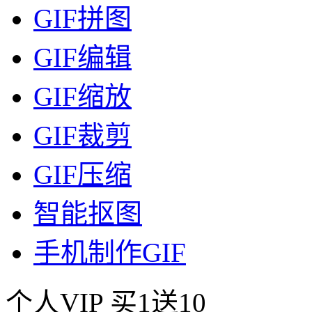
GIF拼图
GIF编辑
GIF缩放
GIF裁剪
GIF压缩
智能抠图
手机制作GIF
个人VIP
买1送10