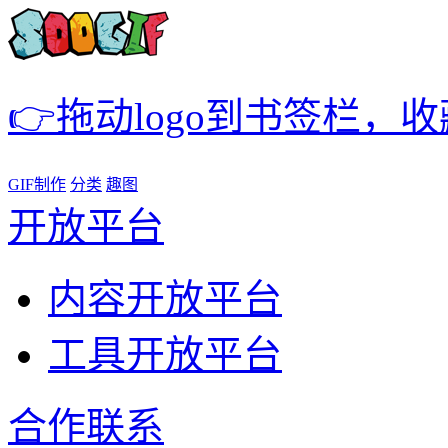
👉拖动logo到书签栏，
GIF制作
分类
趣图
开放平台
内容开放平台
工具开放平台
合作联系