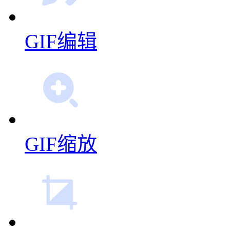
GIF编辑
GIF缩放