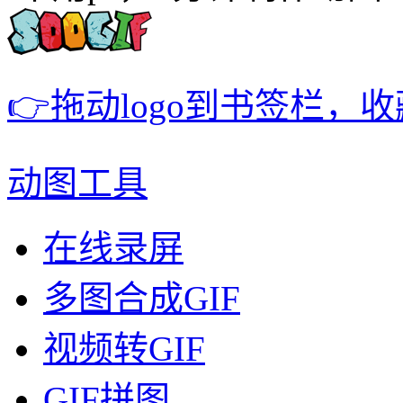
👉拖动logo到书签栏，
动图工具
在线录屏
多图合成GIF
视频转GIF
GIF拼图