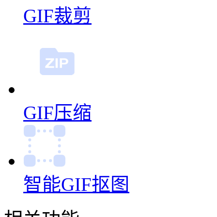
GIF裁剪
GIF压缩
智能GIF抠图