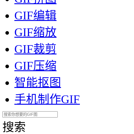
GIF编辑
GIF缩放
GIF裁剪
GIF压缩
智能抠图
手机制作GIF
搜索