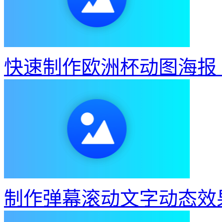
快速制作欧洲杯动图海报
制作弹幕滚动文字动态效