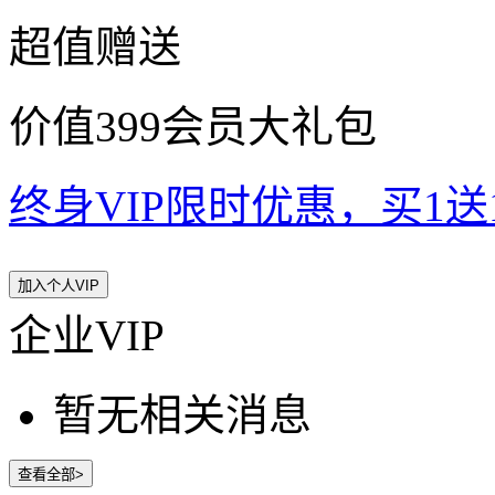
超值赠送
价值399会员大礼包
终身VIP限时优惠，买1送10
加入个人VIP
企业VIP
暂无相关消息
查看全部>