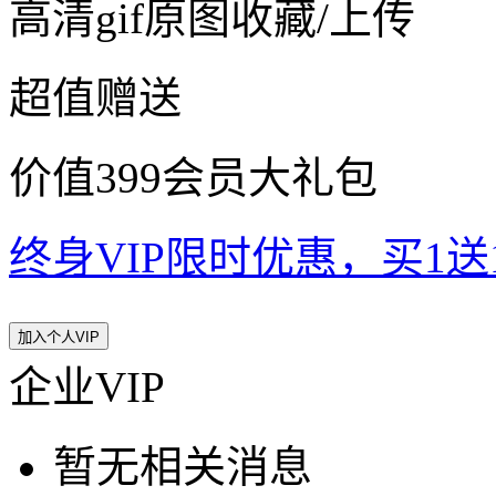
高清gif原图收藏/上传
超值赠送
价值399会员大礼包
终身VIP限时优惠，买1送10
加入个人VIP
企业VIP
暂无相关消息