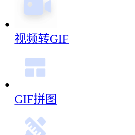
视频转GIF
GIF拼图