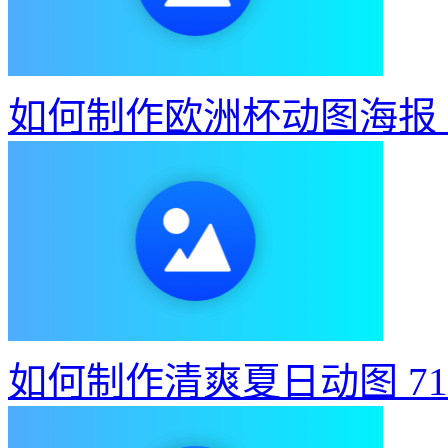
如何制作欧洲杯动图海报
如何制作清爽夏日动图
7