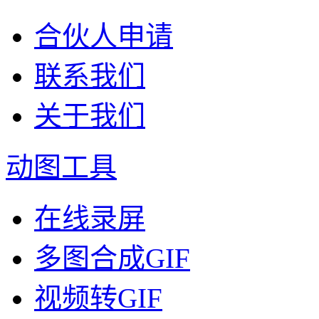
合伙人申请
联系我们
关于我们
动图工具
在线录屏
多图合成GIF
视频转GIF