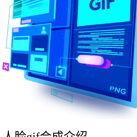
人脸gif合成介绍