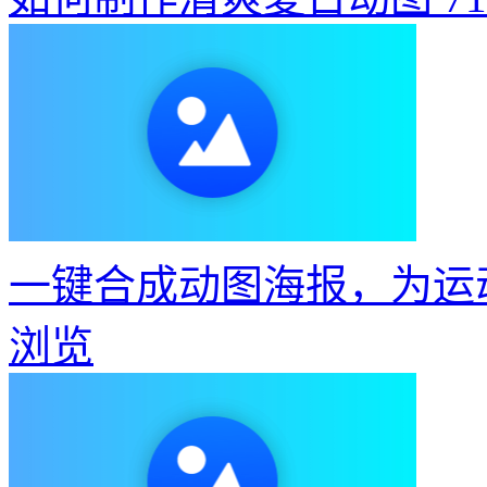
一键合成动图海报，为运
浏览