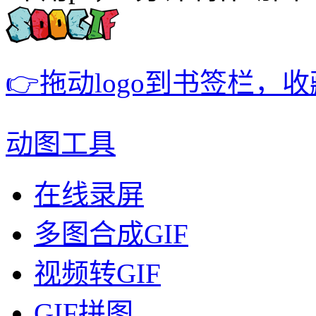
👉拖动logo到书签栏，
动图工具
在线录屏
多图合成GIF
视频转GIF
GIF拼图