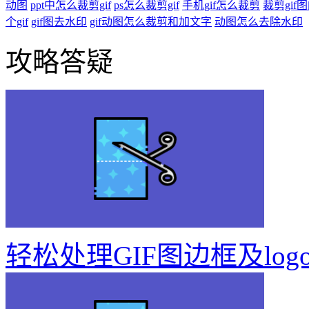
动图
ppt中怎么裁剪gif
ps怎么裁剪gif
手机gif怎么裁剪
裁剪gif
个gif
gif图去水印
gif动图怎么裁剪和加文字
动图怎么去除水印
攻略答疑
轻松处理GIF图边框及log