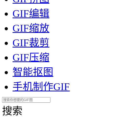
GIF编辑
GIF缩放
GIF裁剪
GIF压缩
智能抠图
手机制作GIF
搜索