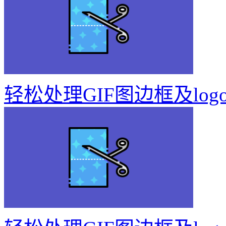
轻松处理GIF图边框及log