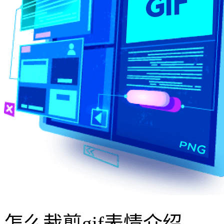
怎么裁剪gif表情介绍