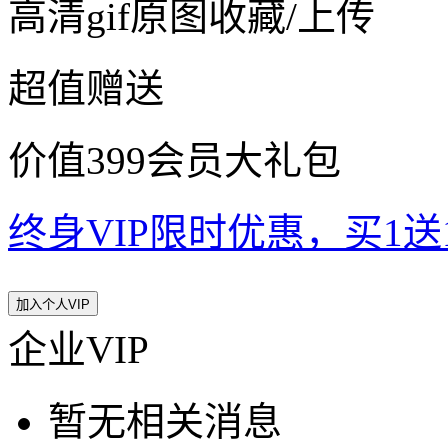
高清gif原图收藏/上传
超值赠送
价值399会员大礼包
终身VIP限时优惠，买1送10
加入个人VIP
企业VIP
暂无相关消息