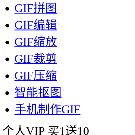
GIF拼图
GIF编辑
GIF缩放
GIF裁剪
GIF压缩
智能抠图
手机制作GIF
个人VIP
买1送10