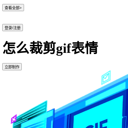
查看全部>
登录/注册
怎么裁剪gif表情
立即制作