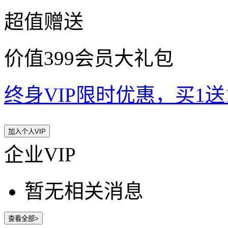
超值赠送
价值399会员大礼包
终身VIP限时优惠，买1送10
加入个人VIP
企业VIP
暂无相关消息
查看全部>