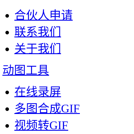
合伙人申请
联系我们
关于我们
动图工具
在线录屏
多图合成GIF
视频转GIF