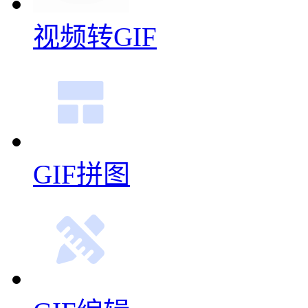
视频转GIF
GIF拼图