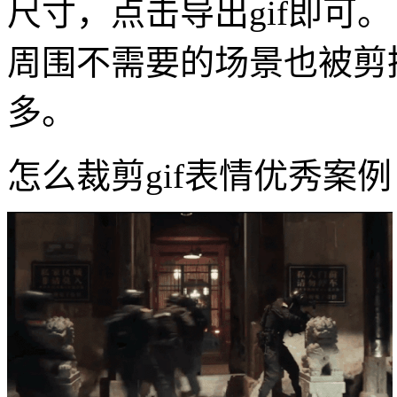
尺寸，点击导出gif即可
周围不需要的场景也被剪
多。
怎么裁剪gif表情优秀案例