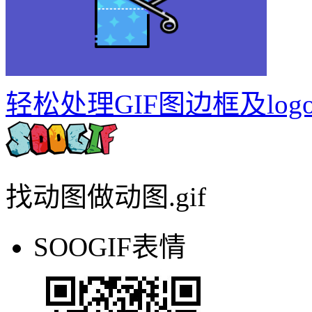
轻松处理GIF图边框及log
找动图做动图.gif
SOOGIF表情