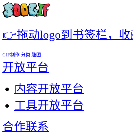
👉拖动logo到书签栏，
GIF制作
分类
趣图
开放平台
内容开放平台
工具开放平台
合作联系