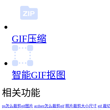
GIF压缩
智能GIF抠图
相关功能
ps怎么裁剪gif图片
acdsee怎么裁剪gif
照片裁剪大小尺寸
gif 裁