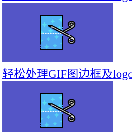
轻松处理GIF图边框及log