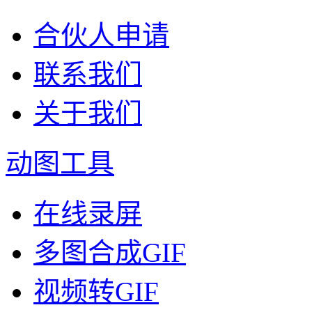
合伙人申请
联系我们
关于我们
动图工具
在线录屏
多图合成GIF
视频转GIF