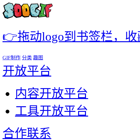
👉拖动logo到书签栏，
GIF制作
分类
趣图
开放平台
内容开放平台
工具开放平台
合作联系