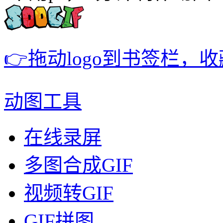
👉拖动logo到书签栏，
动图工具
在线录屏
多图合成GIF
视频转GIF
GIF拼图