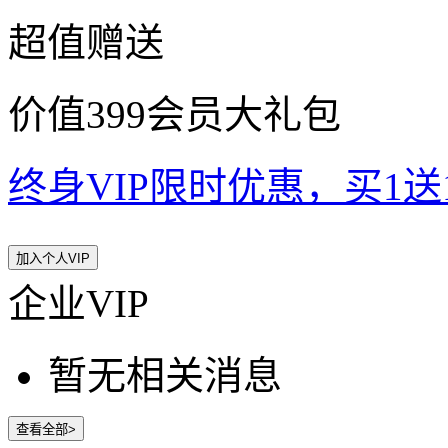
超值赠送
价值399会员大礼包
终身VIP限时优惠，买1送10
加入个人VIP
企业VIP
暂无相关消息
查看全部>