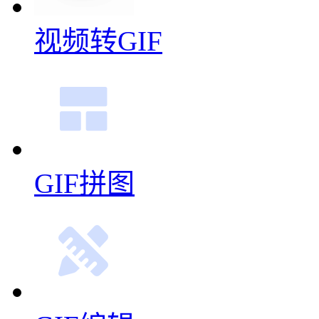
视频转GIF
GIF拼图