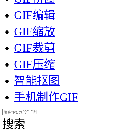
GIF编辑
GIF缩放
GIF裁剪
GIF压缩
智能抠图
手机制作GIF
搜索