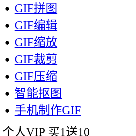
GIF拼图
GIF编辑
GIF缩放
GIF裁剪
GIF压缩
智能抠图
手机制作GIF
个人VIP
买1送10