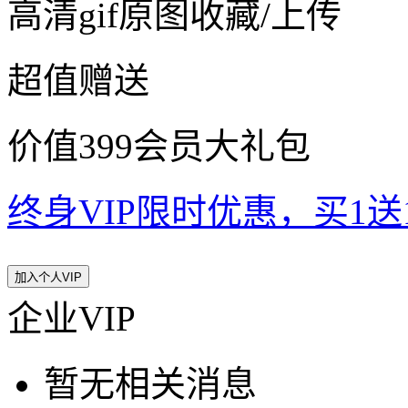
高清gif原图收藏/上传
超值赠送
价值399会员大礼包
终身VIP限时优惠，买1送10
加入个人VIP
企业VIP
暂无相关消息