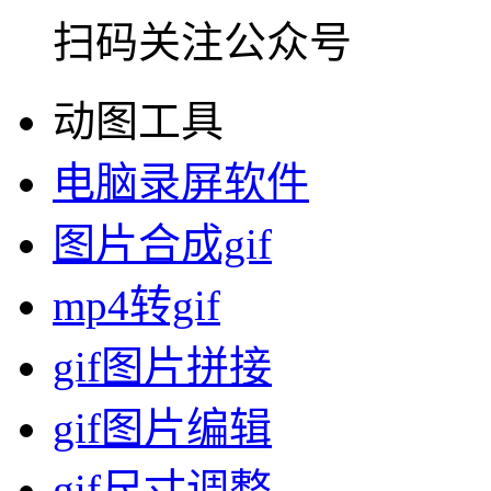
扫码关注公众号
动图工具
电脑录屏软件
图片合成gif
mp4转gif
gif图片拼接
gif图片编辑
gif尺寸调整