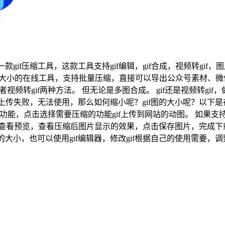
if压缩工具，这款工具支持gif编辑，gif合成，视频转gif，图片转
指定大小的在线工具，支持批量压缩，直接可以导出公众号素材、微
者视频转gif两种方法。 但无论是多图合成。 gif还是视频转gi
无法使用，那么如何缩小呢？gif图的大小呢？以下是在线教你的教训。 压缩
if压缩功能，点击选择需要压缩的功能gif上传到网站的动图。 
看预览，查看压缩后图片显示的效果，点击保存图片，完成下载。 
图的大小，也可以使用gif编辑器，修改gif根据自己的使用需要，