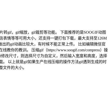
gif，gif缩放，gif裁剪等功能。 下面推荐的是SOOGIF动图
信表情等等可用大小，还支持一键打包下载，最大支持至126M
f，做出的gif动画比较大，有时候不能正常上传。 比如编辑微信官
gif（https://www.soogif.com/compress）操
如果支持修改尺寸，则选择尺寸为自定义，然后输入宽度和高度，选择
以上就是gif如果生产在线压缩的操作方法gif遇到生成的时
调整文件的大小。