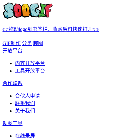
👉拖动logo到书签栏，收藏后可快速打开👈
GIF制作
分类
趣图
开放平台
内容开放平台
工具开放平台
合作联系
合伙人申请
联系我们
关于我们
动图工具
在线录屏