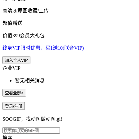
高清gif原图收藏/上传
超值赠送
价值399会员大礼包
终身VIP限时优惠，买1送10(联合VIP)
加入个人VIP
企业VIP
暂无相关消息
查看全部>
登录/注册
SOOGIF，找动图做动图.gif
搜索