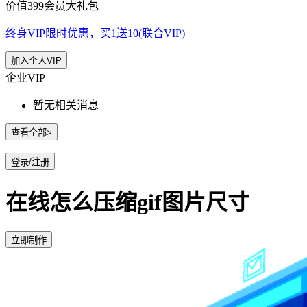
价值399会员大礼包
终身VIP限时优惠，买1送10(联合VIP)
加入个人VIP
企业VIP
暂无相关消息
查看全部>
登录/注册
在线怎么压缩gif图片尺寸
立即制作