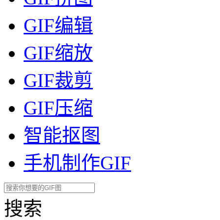
GIF编辑
GIF缩放
GIF裁剪
GIF压缩
智能抠图
手机制作GIF
搜索