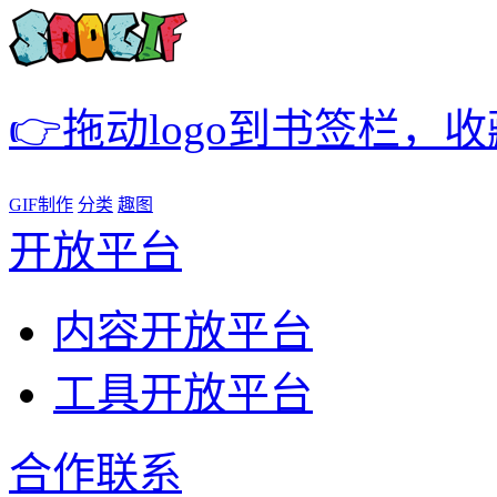
👉拖动logo到书签栏，
GIF制作
分类
趣图
开放平台
内容开放平台
工具开放平台
合作联系