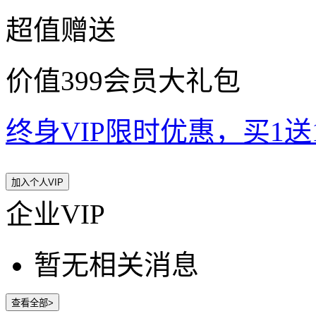
超值赠送
价值399会员大礼包
终身VIP限时优惠，买1送10
加入个人VIP
企业VIP
暂无相关消息
查看全部>