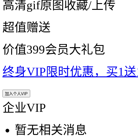
高清gif原图收藏/上传
超值赠送
价值399会员大礼包
终身VIP限时优惠，买1送10
加入个人VIP
企业VIP
暂无相关消息