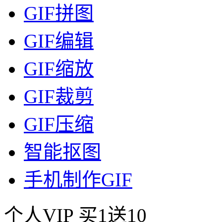
GIF拼图
GIF编辑
GIF缩放
GIF裁剪
GIF压缩
智能抠图
手机制作GIF
个人VIP
买1送10