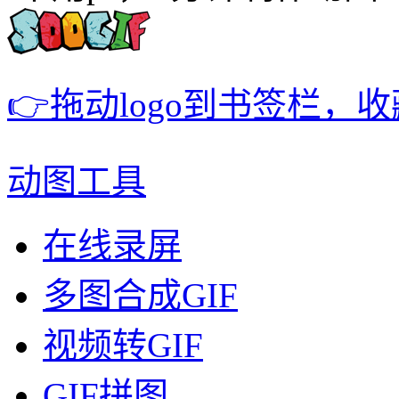
👉拖动logo到书签栏，
动图工具
在线录屏
多图合成GIF
视频转GIF
GIF拼图