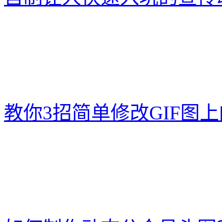
教你3招简单修改GIF图