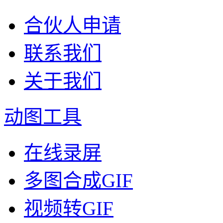
合伙人申请
联系我们
关于我们
动图工具
在线录屏
多图合成GIF
视频转GIF