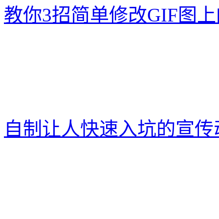
教你3招简单修改GIF图
自制让人快速入坑的宣传