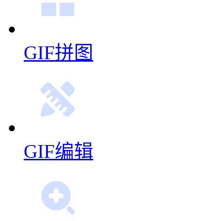
GIF拼图
GIF编辑