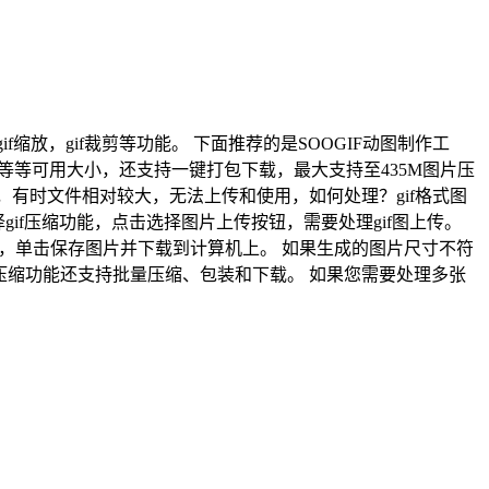
gif缩放，gif裁剪等功能。 下面推荐的是SOOGIF动图制作工
等等可用大小，还支持一键打包下载，最大支持至435M图片压
，有时文件相对较大，无法上传和使用，如何处理？gif格式图
f工具，选择gif压缩功能，点击选择图片上传按钮，需要处理gif图上传。
后，单击保存图片并下载到计算机上。 如果生成的图片尺寸不符
if压缩功能还支持批量压缩、包装和下载。 如果您需要处理多张