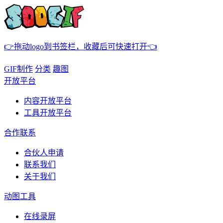
👉拖动logo到书签栏，收藏后可快速打开👈
GIF制作
分类
趣图
开放平台
内容开放平台
工具开放平台
合作联系
合伙人申请
联系我们
关于我们
动图工具
在线录屏