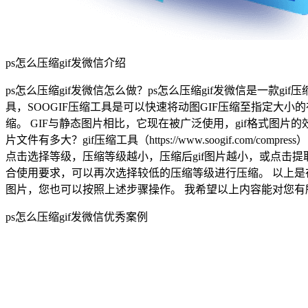
ps怎么压缩gif发微信介绍
ps怎么压缩gif发微信怎么做？ps怎么压缩gif发微信是一款gif压
具，SOOGIF压缩工具是可以快速将动图GIF压缩至指定大
缩。 GIF与静态图片相比，它现在被广泛使用，gif格式图
片文件有多大？gif压缩工具（https://www.soogif.co
点击选择等级，压缩等级越小，压缩后gif图片越小，或点击提
合使用要求，可以再次选择较低的压缩等级进行压缩。 以上是在线
图片，您也可以按照上述步骤操作。 我希望以上内容能对您有
ps怎么压缩gif发微信优秀案例
城市夜景动态配图
通过【视频转GIF】将视频制作成动图并压缩