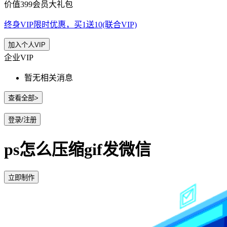
价值399会员大礼包
终身VIP限时优惠，买1送10(联合VIP)
加入个人VIP
企业VIP
暂无相关消息
查看全部>
登录/注册
ps怎么压缩gif发微信
立即制作