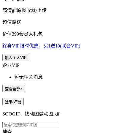
高清gif原图收藏/上传
超值赠送
价值399会员大礼包
终身VIP限时优惠，买1送10(联合VIP)
加入个人VIP
企业VIP
暂无相关消息
查看全部>
登录/注册
SOOGIF，找动图做动图.gif
搜索