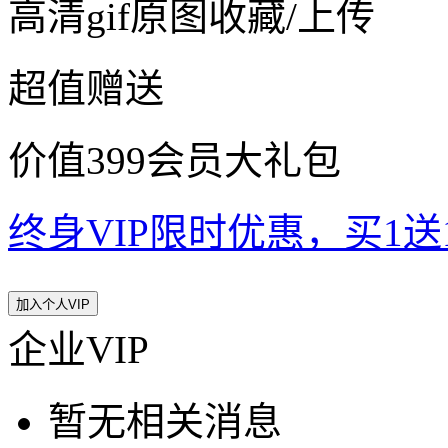
高清gif原图收藏/上传
超值赠送
价值399会员大礼包
终身VIP限时优惠，买1送10
加入个人VIP
企业VIP
暂无相关消息