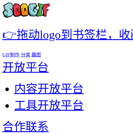
👉拖动logo到书签栏，
GIF制作
分类
趣图
开放平台
内容开放平台
工具开放平台
合作联系