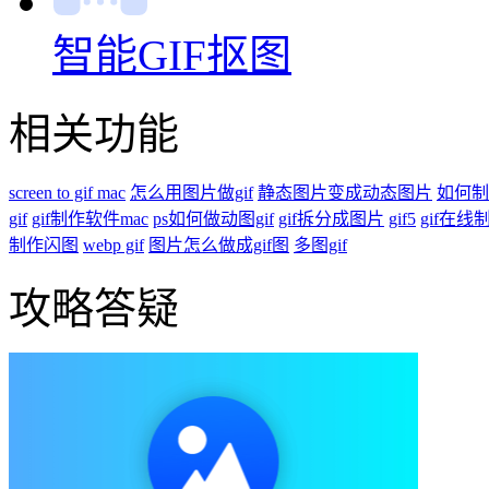
智能GIF抠图
相关功能
screen to gif mac
怎么用图片做gif
静态图片变成动态图片
如何制
gif
gif制作软件mac
ps如何做动图gif
gif拆分成图片
gif5
gif在
制作闪图
webp gif
图片怎么做成gif图
多图gif
攻略答疑