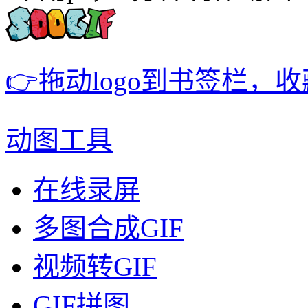
👉拖动logo到书签栏，
动图工具
在线录屏
多图合成GIF
视频转GIF
GIF拼图