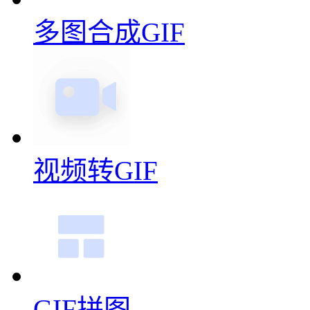
多图合成GIF
视频转GIF
GIF拼图