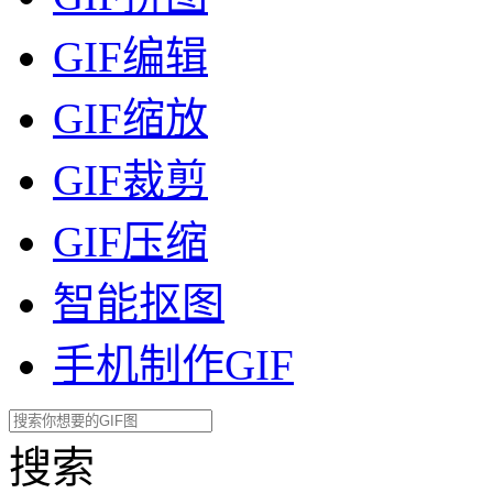
GIF编辑
GIF缩放
GIF裁剪
GIF压缩
智能抠图
手机制作GIF
搜索