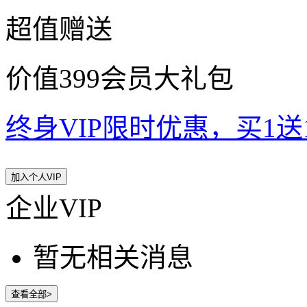
超值赠送
价值399会员大礼包
终身VIP限时优惠，买1送10
加入个人VIP
企业VIP
暂无相关消息
查看全部>