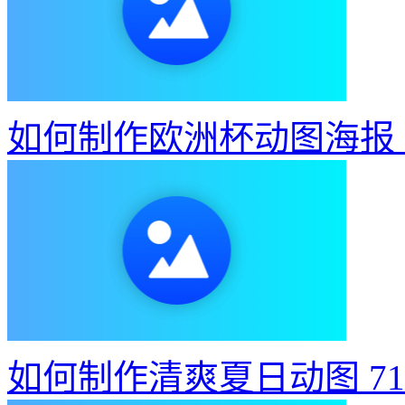
如何制作欧洲杯动图海报
如何制作清爽夏日动图
7