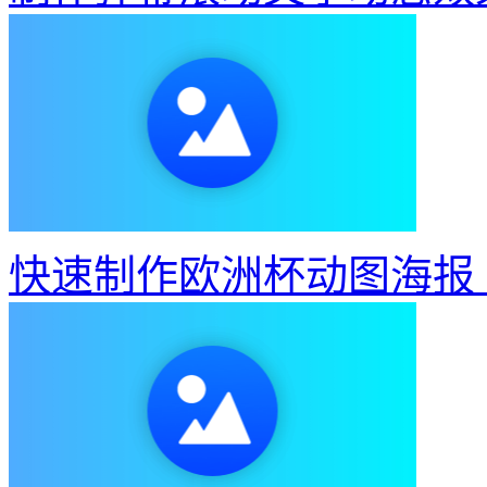
快速制作欧洲杯动图海报