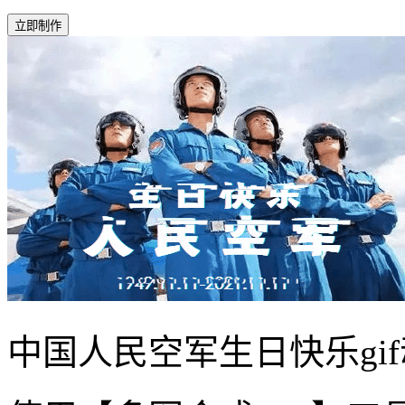
立即制作
中国人民空军生日快乐gi