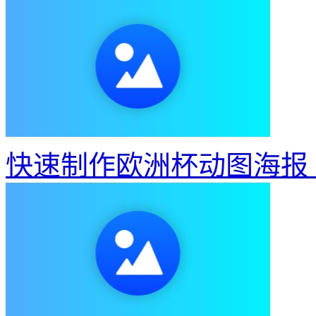
快速制作欧洲杯动图海报