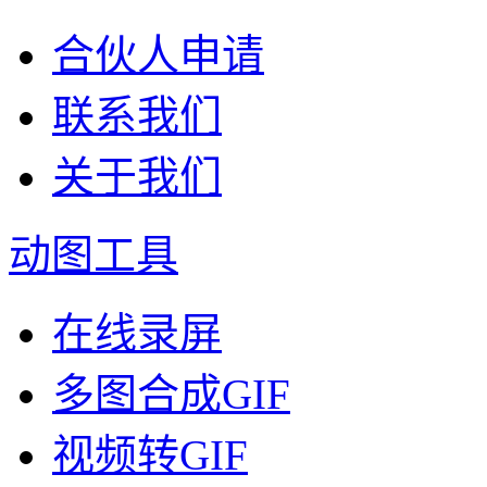
合伙人申请
联系我们
关于我们
动图工具
在线录屏
多图合成GIF
视频转GIF