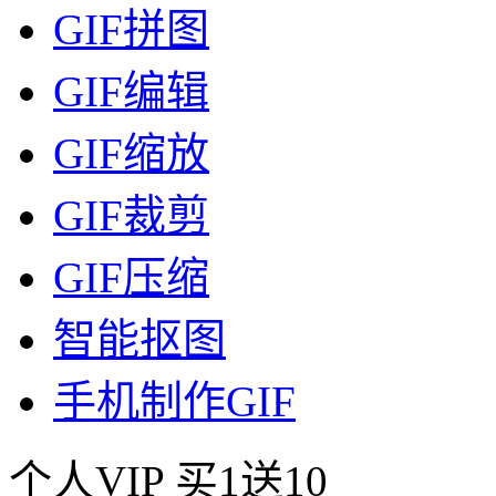
GIF拼图
GIF编辑
GIF缩放
GIF裁剪
GIF压缩
智能抠图
手机制作GIF
个人VIP
买1送10