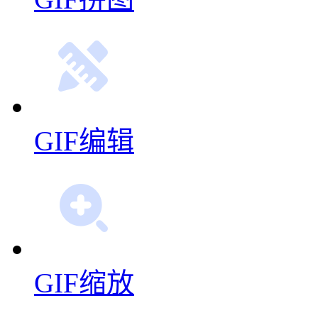
GIF编辑
GIF缩放