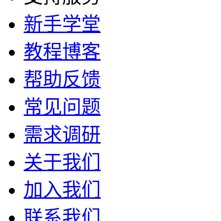
gif尺寸调整
gif图片裁剪
gif动图压缩
智能GIF抠图
支持服务
新手学堂
教程博客
帮助反馈