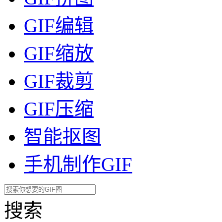
GIF编辑
GIF缩放
GIF裁剪
GIF压缩
智能抠图
手机制作GIF
搜索