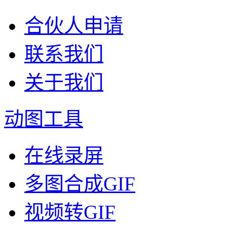
合伙人申请
联系我们
关于我们
动图工具
在线录屏
多图合成GIF
视频转GIF