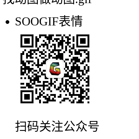
pr怎么压缩gif
压缩gif
gif在线压缩工具免费
图片压缩在线jpg
p
压缩gif
gif图片怎么压缩到1m以内
在线图片压缩工具
28兆gi
持清晰度
免费在线压缩图片
线上gif压缩
在线gif图片压缩
gif
攻略答疑
找动图做动图.gif
SOOGIF表情