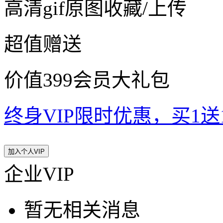
高清gif原图收藏/上传
超值赠送
价值399会员大礼包
终身VIP限时优惠，买1送10
加入个人VIP
企业VIP
暂无相关消息