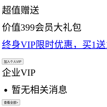
超值赠送
价值399会员大礼包
终身VIP限时优惠，买1送10
加入个人VIP
企业VIP
暂无相关消息
查看全部>