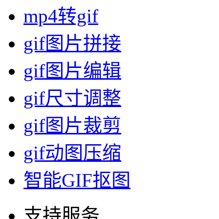
扫码关注公众号
动图工具
电脑录屏软件
图片合成gif
mp4转gif
gif图片拼接
gif图片编辑