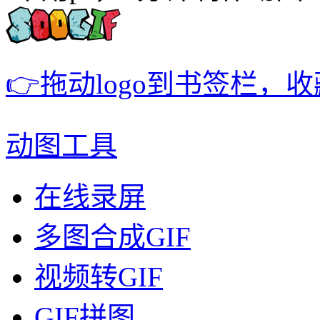
👉拖动logo到书签栏，
动图工具
在线录屏
多图合成GIF
视频转GIF
GIF拼图