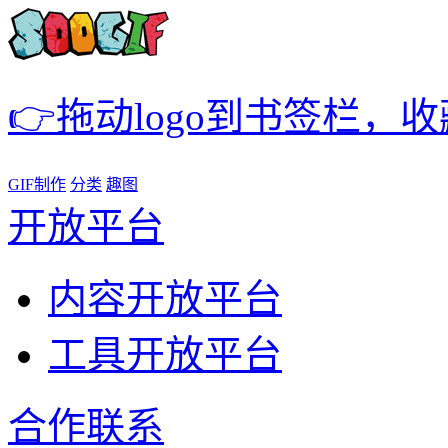
👉拖动logo到书签栏，
GIF制作
分类
趣图
开放平台
内容开放平台
工具开放平台
合作联系