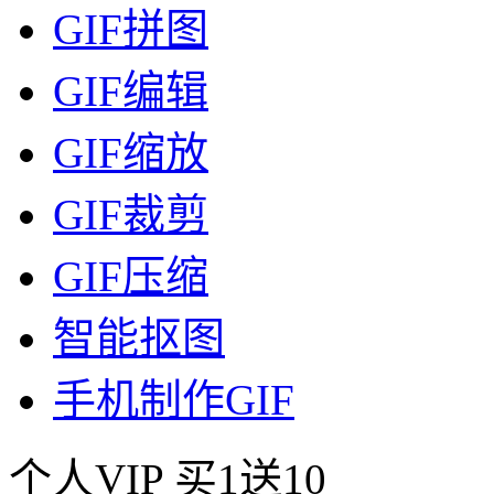
GIF拼图
GIF编辑
GIF缩放
GIF裁剪
GIF压缩
智能抠图
手机制作GIF
个人VIP
买1送10