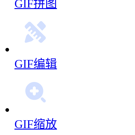
视频转GIF
GIF拼图