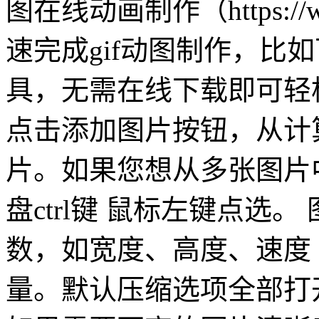
图在线动画制作（https://
速完成gif动图制作，比如
具，无需在线下载即可轻松
点击添加图片按钮，从计
片。如果您想从多张图片
盘ctrl键 鼠标左键点选。
数，如宽度、高度、速度
量。默认压缩选项全部打