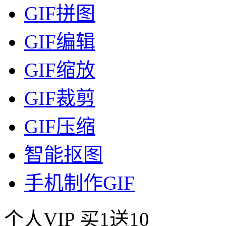
GIF拼图
GIF编辑
GIF缩放
GIF裁剪
GIF压缩
智能抠图
手机制作GIF
个人VIP
买1送10