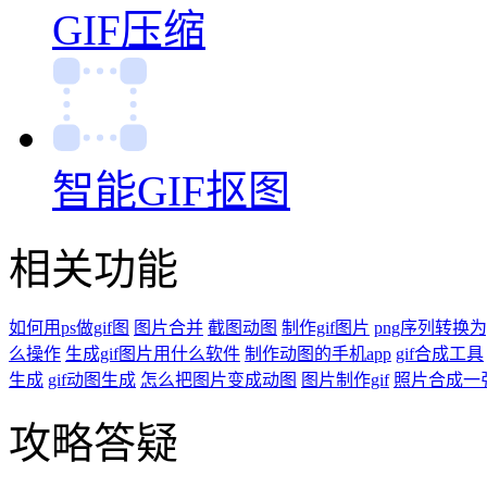
GIF压缩
智能GIF抠图
相关功能
如何用ps做gif图
图片合并
截图动图
制作gif图片
png序列转换为g
么操作
生成gif图片用什么软件
制作动图的手机app
gif合成工具
生成
gif动图生成
怎么把图片变成动图
图片制作gif
照片合成一
攻略答疑