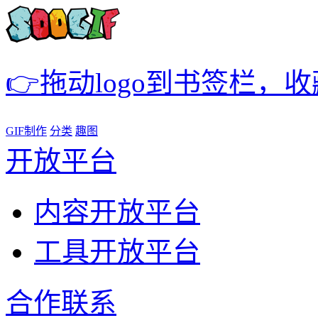
👉拖动logo到书签栏，
GIF制作
分类
趣图
开放平台
内容开放平台
工具开放平台
合作联系