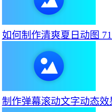
如何制作清爽夏日动图
7
制作弹幕滚动文字动态效