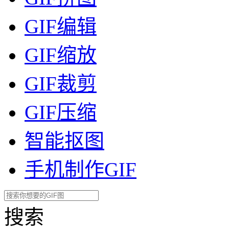
GIF编辑
GIF缩放
GIF裁剪
GIF压缩
智能抠图
手机制作GIF
搜索