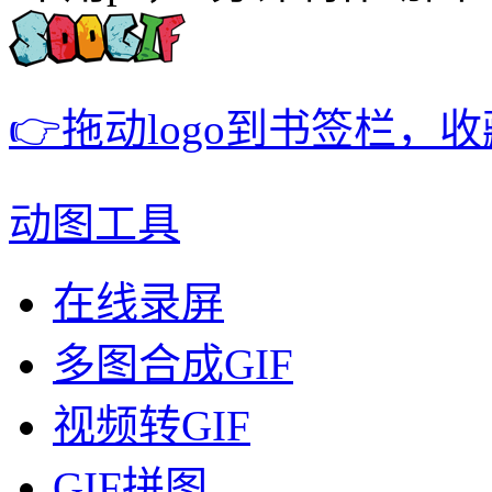
👉拖动logo到书签栏，
动图工具
在线录屏
多图合成GIF
视频转GIF
GIF拼图