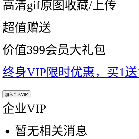
高清gif原图收藏/上传
超值赠送
价值399会员大礼包
终身VIP限时优惠，买1送10
加入个人VIP
企业VIP
暂无相关消息