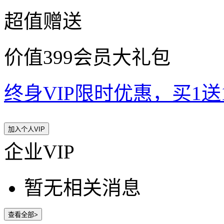
超值赠送
价值399会员大礼包
终身VIP限时优惠，买1送10
加入个人VIP
企业VIP
暂无相关消息
查看全部>