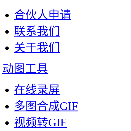
合伙人申请
联系我们
关于我们
动图工具
在线录屏
多图合成GIF
视频转GIF