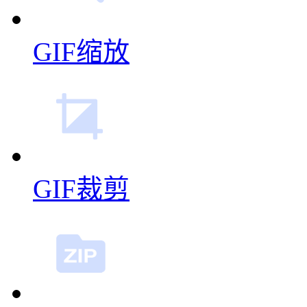
GIF缩放
GIF裁剪