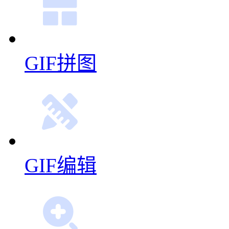
GIF拼图
GIF编辑