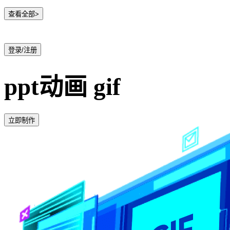
查看全部>
登录/注册
ppt动画 gif
立即制作