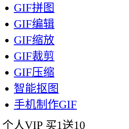
GIF拼图
GIF编辑
GIF缩放
GIF裁剪
GIF压缩
智能抠图
手机制作GIF
个人VIP
买1送10