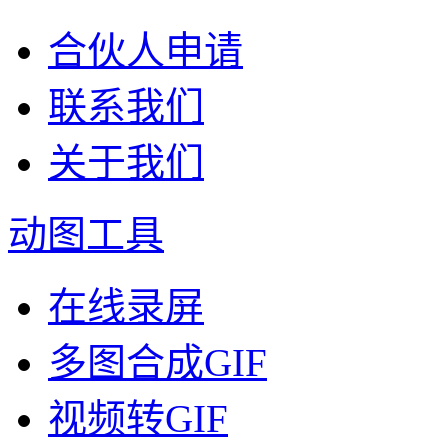
合伙人申请
联系我们
关于我们
动图工具
在线录屏
多图合成GIF
视频转GIF