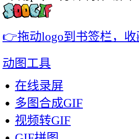
👉拖动logo到书签栏，
动图工具
在线录屏
多图合成GIF
视频转GIF
GIF拼图