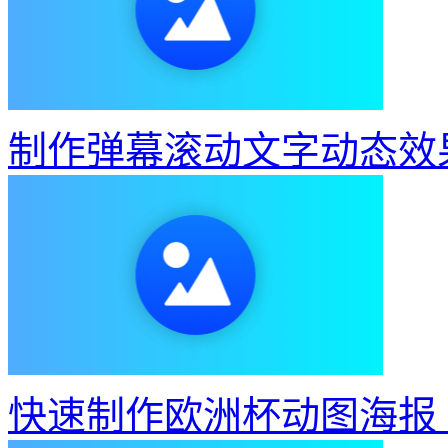
制作弹幕滚动文字动态效
快速制作欧洲杯动图海报