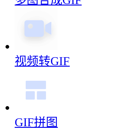
视频转GIF
GIF拼图