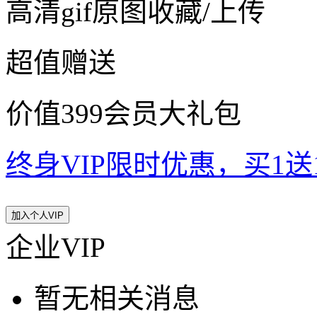
高清gif原图收藏/上传
超值赠送
价值399会员大礼包
终身VIP限时优惠，买1送10
加入个人VIP
企业VIP
暂无相关消息