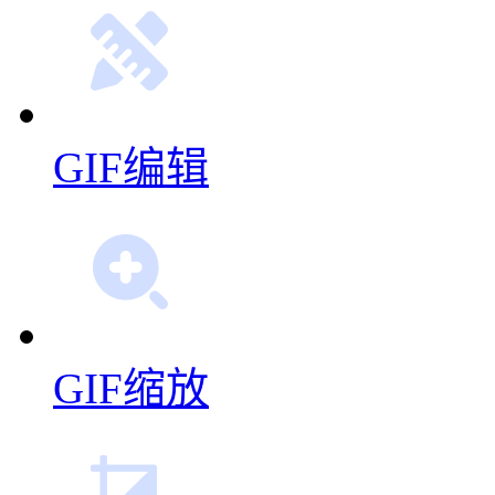
GIF编辑
GIF缩放