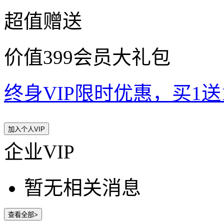
超值赠送
价值399会员大礼包
终身VIP限时优惠，买1送10
加入个人VIP
企业VIP
暂无相关消息
查看全部>