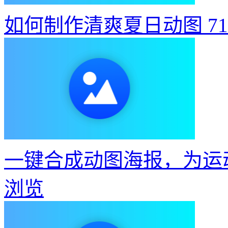
如何制作清爽夏日动图
7
一键合成动图海报，为运
浏览