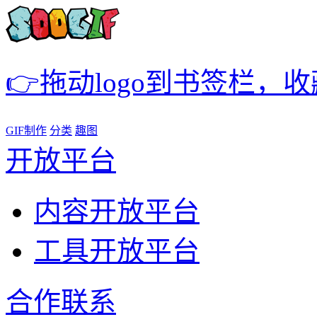
👉拖动logo到书签栏，
GIF制作
分类
趣图
开放平台
内容开放平台
工具开放平台
合作联系