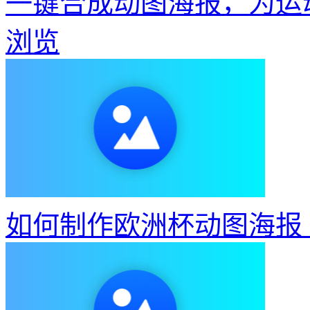
一键合成动图海报，为运
浏览
如何制作欧洲杯动图海报