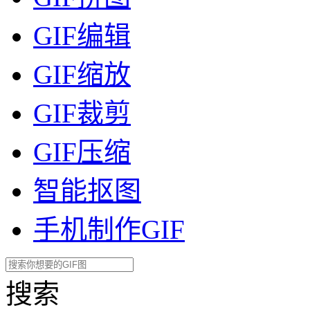
GIF编辑
GIF缩放
GIF裁剪
GIF压缩
智能抠图
手机制作GIF
搜索