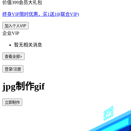
价值399会员大礼包
终身VIP限时优惠，买1送10(联合VIP)
加入个人VIP
企业VIP
暂无相关消息
查看全部>
登录/注册
jpg制作gif
立即制作