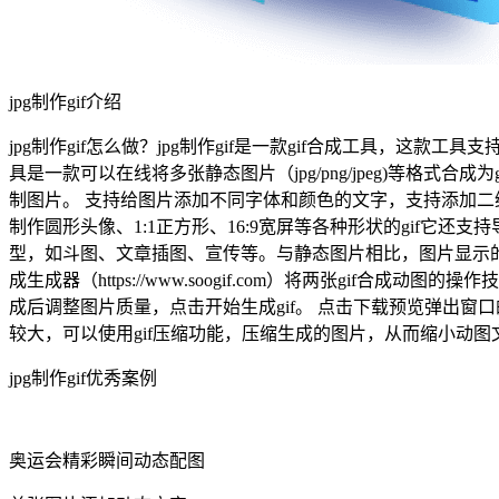
jpg制作gif介绍
jpg制作gif怎么做？jpg制作gif是一款gif合成工具，这款工具支
具是一款可以在线将多张静态图片（jpg/png/jpeg)等格
制图片。 支持给图片添加不同字体和颜色的文字，支持添加二
制作圆形头像、1:1正方形、16:9宽屏等各种形状的gif它
型，如斗图、文章插图、宣传等。与静态图片相比，图片显示的
成生成器（https://www.soogif.com）将两张gi
成后调整图片质量，点击开始生成gif。 点击下载预览弹出窗
较大，可以使用gif压缩功能，压缩生成的图片，从而缩小动图文
jpg制作gif优秀案例