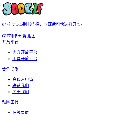
👉拖动logo到书签栏，收藏后可快速打开👈
GIF制作
分类
趣图
开放平台
内容开放平台
工具开放平台
合作联系
合伙人申请
联系我们
关于我们
动图工具
在线录屏