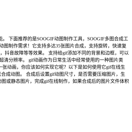
剪等功能。 下面推荐的是SOOGIF动图制作工具，SOOGIF多图合成工
的各类动图制作需求！它支持多达35张图片合成，支持旋转，快速复
抖音故障等等效果。 支持给gif添加不同的背景和边框，可以
/超清分辨率。 gif动画作为日常生活中经常使用的一种图片类
张动画，你应该如何实现它呢？以下是如何使用它gif在线生
上传两张合成动图。 合成后设置gif动图尺寸，是否需要压缩图片，生
动图或静态图片，完成gif在线制作，如果合成后的图片文件体积