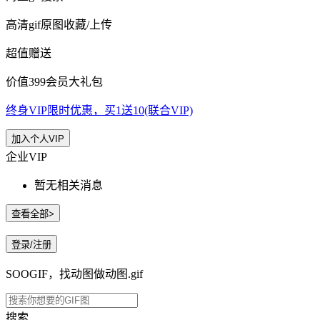
高清gif原图收藏/上传
超值赠送
价值399会员大礼包
终身VIP限时优惠，买1送10(联合VIP)
加入个人VIP
企业VIP
暂无相关消息
查看全部>
登录/注册
SOOGIF，找动图做动图.gif
搜索