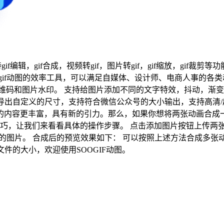
持gif编辑，gif合成，视频转gif，图片转gif，gif缩放，gif裁
式合成为gif动图的效率工具，可以满足自媒体、设计师、电商人事
维码和图片水印。 支持给图片添加不同的文字特效，抖动，渐变，
还支持导出自定义的尺寸，支持符合微信公众号的大小输出，支持高清
内容更丰富，具有新的引力。那么，如果你想将两张动画合成一
f合成动图的操作技巧，让我们来看看具体的操作步骤。 点击添加图片按钮
口的图片。 合成后的预览效果如下： 可以按照上述方法合成多张
件的大小，欢迎使用SOOGIF动图。