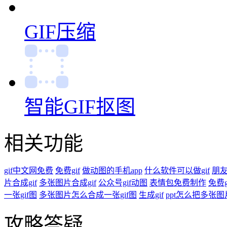
GIF压缩
智能GIF抠图
相关功能
gif中文网免费
免费gif
做动图的手机app
什么软件可以做gif
朋
片合成gif
多张图片合成gif
公众号gif动图
表情包免费制作
免费g
一张gif图
多张图片怎么合成一张gif图
生成gif
ppt怎么把多张
攻略答疑