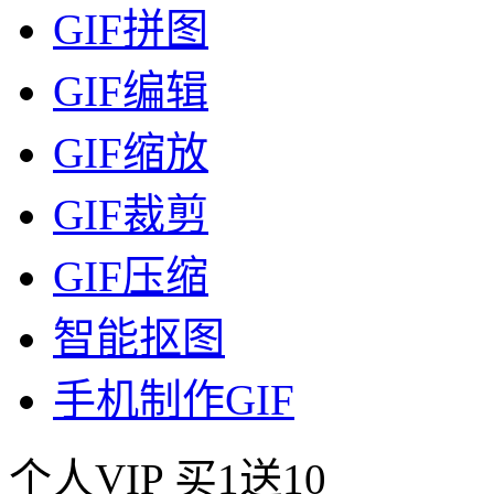
GIF拼图
GIF编辑
GIF缩放
GIF裁剪
GIF压缩
智能抠图
手机制作GIF
个人VIP
买1送10