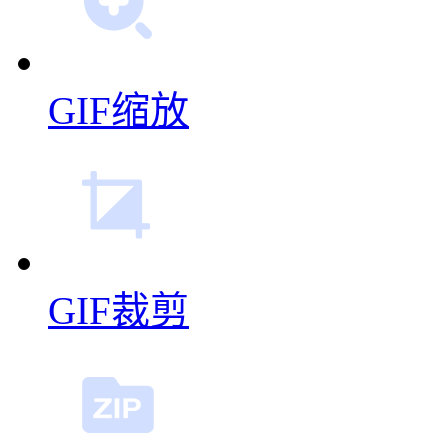
GIF缩放
GIF裁剪