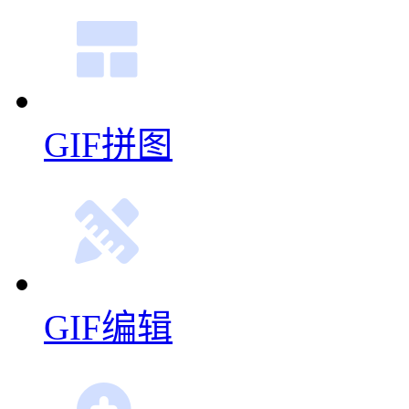
GIF拼图
GIF编辑