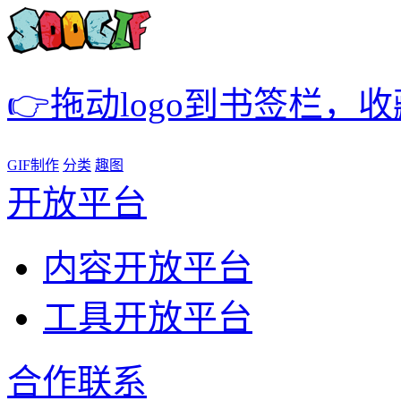
👉拖动logo到书签栏，
GIF制作
分类
趣图
开放平台
内容开放平台
工具开放平台
合作联系