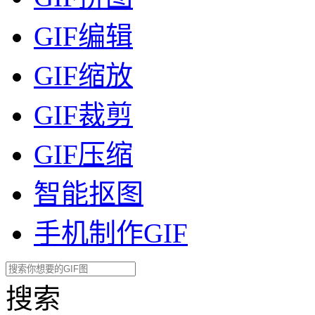
GIF编辑
GIF缩放
GIF裁剪
GIF压缩
智能抠图
手机制作GIF
搜索