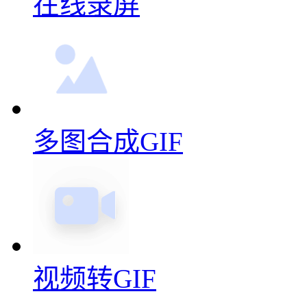
在线录屏
多图合成GIF
视频转GIF