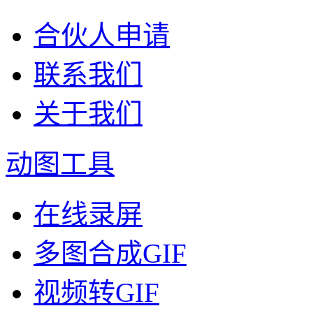
合伙人申请
联系我们
关于我们
动图工具
在线录屏
多图合成GIF
视频转GIF