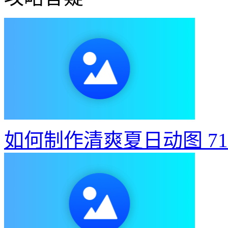
如何制作清爽夏日动图
7