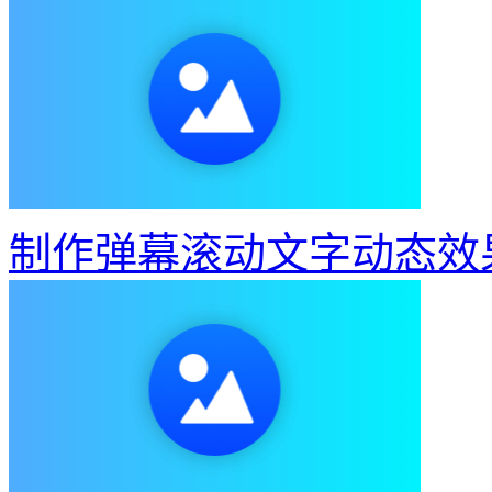
制作弹幕滚动文字动态效