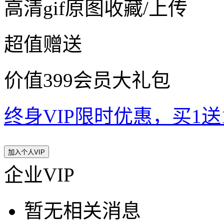
高清gif原图收藏/上传
超值赠送
价值399会员大礼包
终身VIP限时优惠，买1送10
加入个人VIP
企业VIP
暂无相关消息