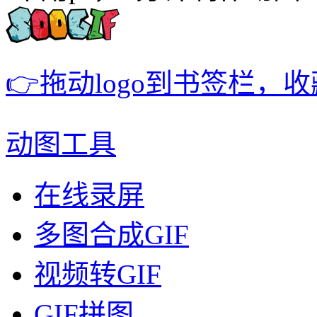
👉拖动logo到书签栏，
动图工具
在线录屏
多图合成GIF
视频转GIF
GIF拼图