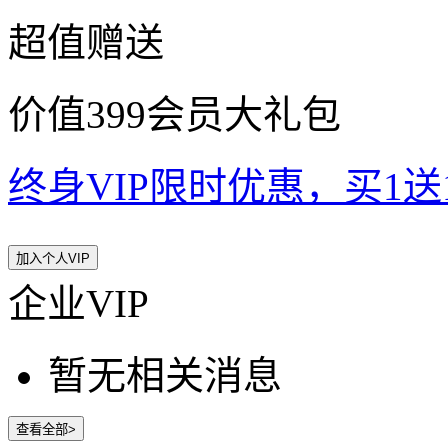
超值赠送
价值399会员大礼包
终身VIP限时优惠，买1送10
加入个人VIP
企业VIP
暂无相关消息
查看全部>