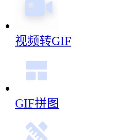
GIF拼图
GIF编辑