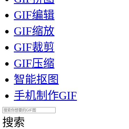
GIF编辑
GIF缩放
GIF裁剪
GIF压缩
智能抠图
手机制作GIF
搜索