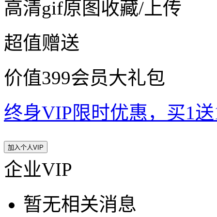
高清gif原图收藏/上传
超值赠送
价值399会员大礼包
终身VIP限时优惠，买1送10
加入个人VIP
企业VIP
暂无相关消息