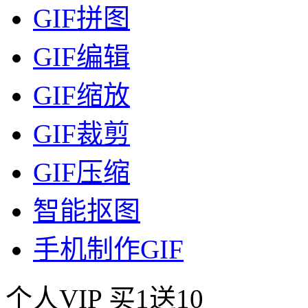
GIF拼图
GIF编辑
GIF缩放
GIF裁剪
GIF压缩
智能抠图
手机制作GIF
个人VIP
买1送10