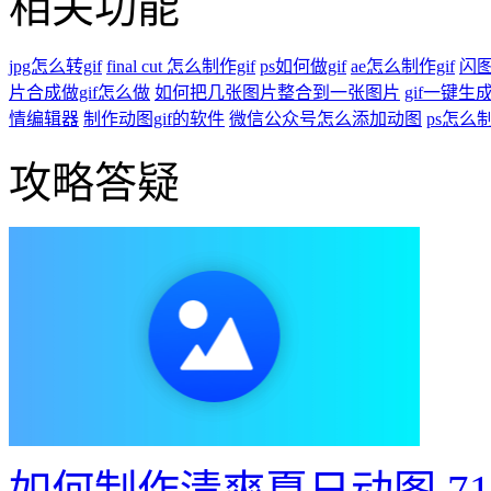
攻略答疑
如何制作清爽夏日动图
7