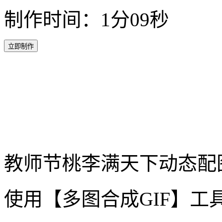
教师节桃李满天下动态配
使用【多图合成GIF】工
实用性: ♥♥♥
制作工具：多图合成GIF