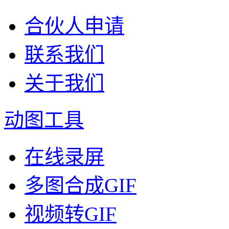
合伙人申请
联系我们
关于我们
动图工具
在线录屏
多图合成GIF
视频转GIF