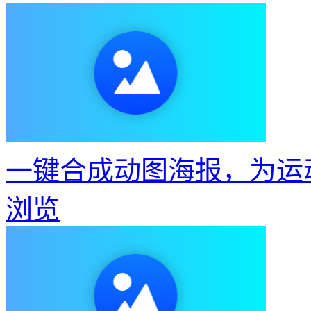
一键合成动图海报，为运
浏览
快速将照片做成GIF动态