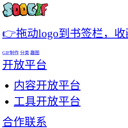
👉拖动logo到书签栏，
GIF制作
分类
趣图
开放平台
内容开放平台
工具开放平台
合作联系