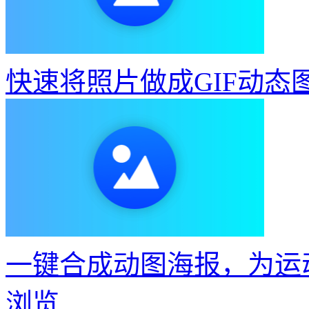
一键合成动图海报，为运
浏览