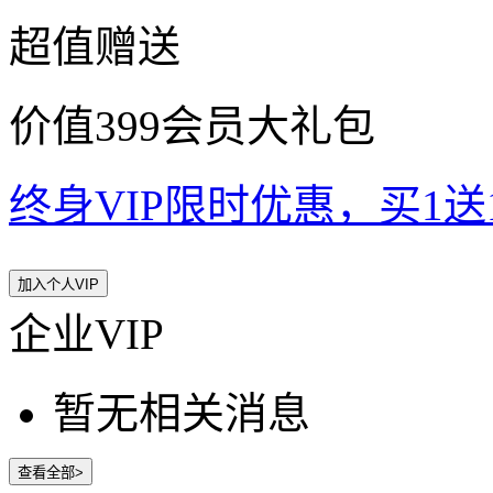
超值赠送
价值399会员大礼包
终身VIP限时优惠，买1送10
加入个人VIP
企业VIP
暂无相关消息
查看全部>