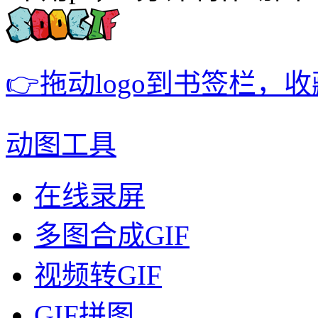
👉拖动logo到书签栏，
动图工具
在线录屏
多图合成GIF
视频转GIF
GIF拼图