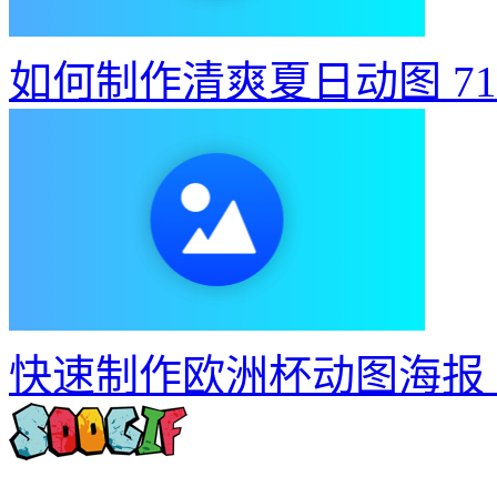
快速制作欧洲杯动图海报
找动图做动图.gif
SOOGIF表情