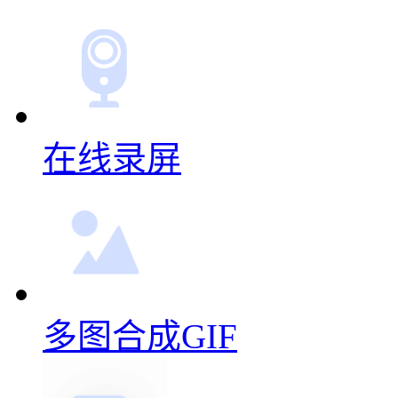
在线录屏
多图合成GIF
视频转GIF