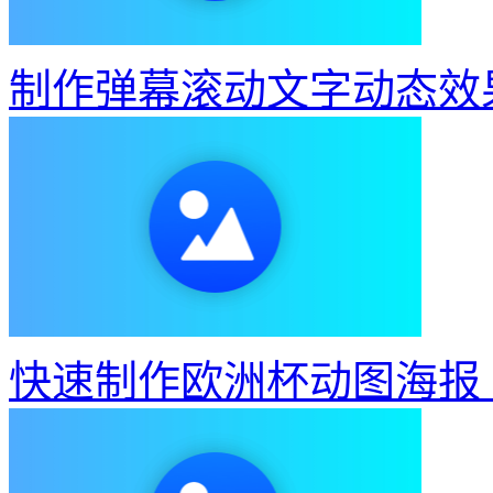
快速制作欧洲杯动图海报