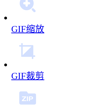
GIF拼图
GIF编辑