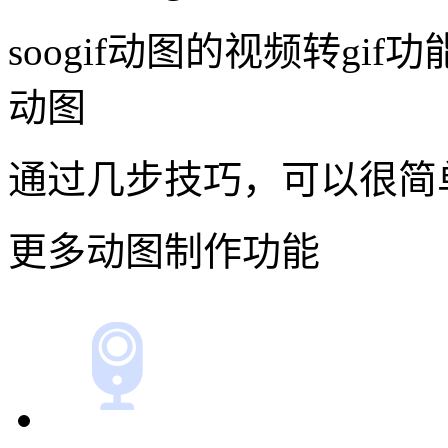
这是一款专门处理GIF图
操作简单，在线制作。
只要有一个好的gif制作
制作就会变的很简单
总体满意
用来制作gif图片很方便
soogif动图的视频转g