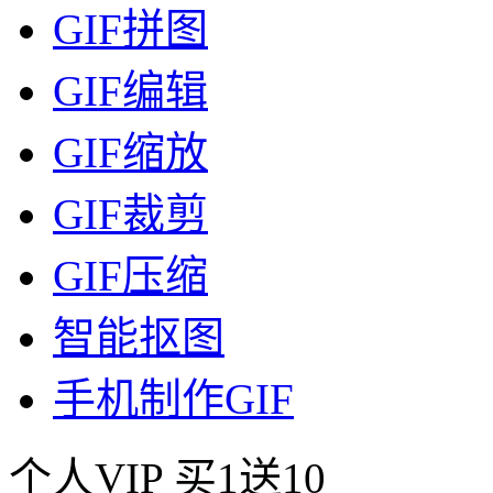
GIF拼图
GIF编辑
GIF缩放
GIF裁剪
GIF压缩
智能抠图
手机制作GIF
个人VIP
买1送10