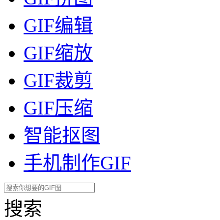
GIF编辑
GIF缩放
GIF裁剪
GIF压缩
智能抠图
手机制作GIF
搜索