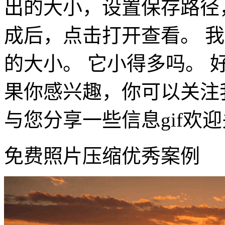
出的大小，设置保存路径
成后，点击打开查看。 
的大小。 它小得多吗。 好
果你感兴趣，你可以关注
与您分享一些信息gif欢
免费照片压缩优秀案例