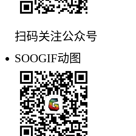
找动图做动图.gif
SOOGIF表情