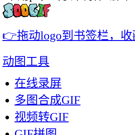
👉拖动logo到书签栏，
动图工具
在线录屏
多图合成GIF
视频转GIF
GIF拼图