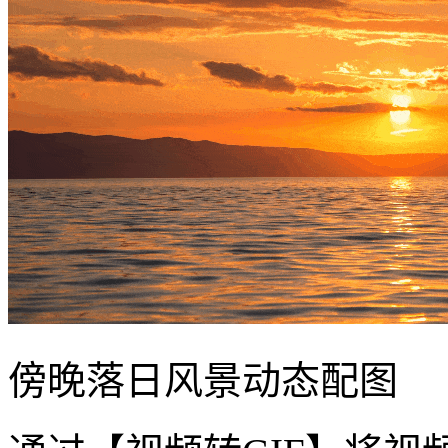
傍晚落日风景动态配图