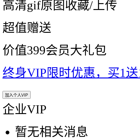
高清gif原图收藏/上传
超值赠送
价值399会员大礼包
终身VIP限时优惠，买1送10
加入个人VIP
企业VIP
暂无相关消息