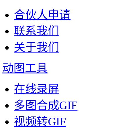
合伙人申请
联系我们
关于我们
动图工具
在线录屏
多图合成GIF
视频转GIF