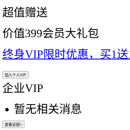
超值赠送
价值399会员大礼包
终身VIP限时优惠，买1送10
加入个人VIP
企业VIP
暂无相关消息
查看全部>