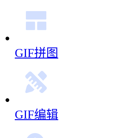
多图合成GIF
视频转GIF