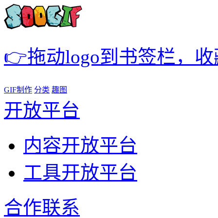
👉拖动logo到书签栏，
GIF制作
分类
趣图
开放平台
内容开放平台
工具开放平台
合作联系