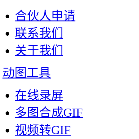
合伙人申请
联系我们
关于我们
动图工具
在线录屏
多图合成GIF
视频转GIF