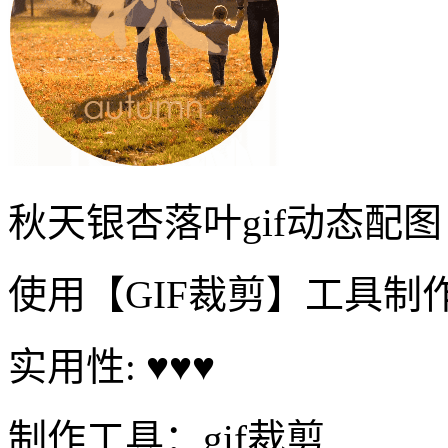
秋天银杏落叶gif动态配图
使用【GIF裁剪】工具制
实用性: ♥♥♥
制作工具：gif裁剪