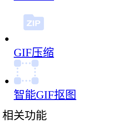
GIF压缩
智能GIF抠图
相关功能