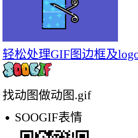
轻松处理GIF图边框及log
找动图做动图.gif
SOOGIF表情