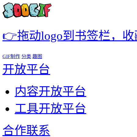
👉拖动logo到书签栏，
GIF制作
分类
趣图
开放平台
内容开放平台
工具开放平台
合作联系