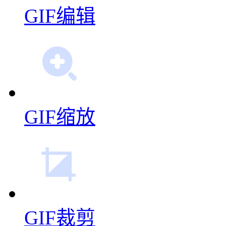
GIF编辑
GIF缩放
GIF裁剪