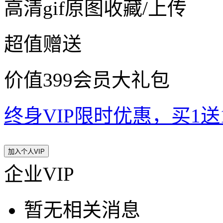
高清gif原图收藏/上传
超值赠送
价值399会员大礼包
终身VIP限时优惠，买1送10
加入个人VIP
企业VIP
暂无相关消息