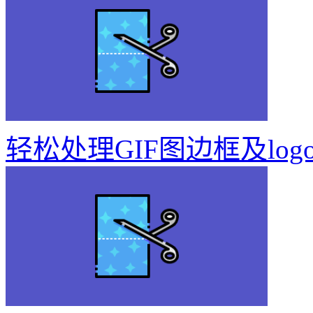
轻松处理GIF图边框及log