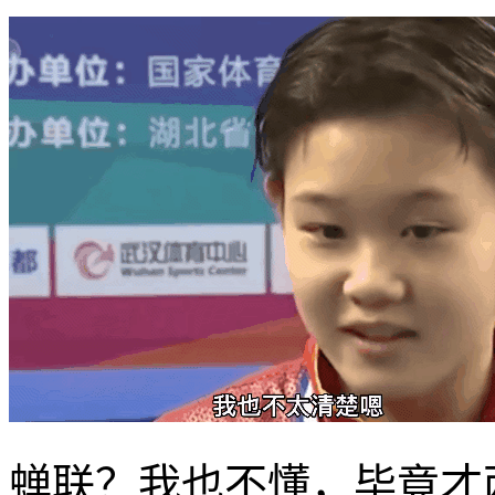
蝉联？我也不懂，毕竟才