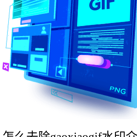
怎么去除gaoxiaogif水印