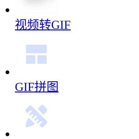
视频转GIF
GIF拼图