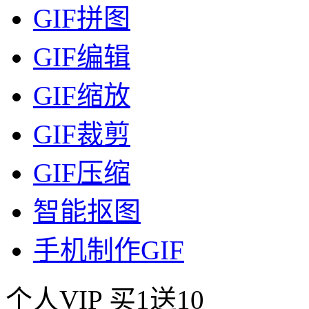
GIF拼图
GIF编辑
GIF缩放
GIF裁剪
GIF压缩
智能抠图
手机制作GIF
个人VIP
买1送10