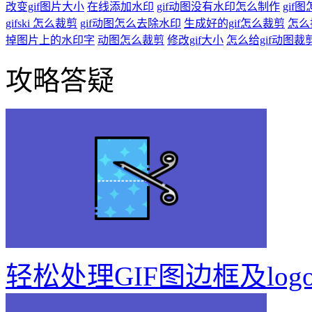
改变gif图片大小
在线添加水印
gif动图没有水印怎么制作
gif图
gifski 怎么裁剪
gif动图怎么去除水印
生成好的gif怎么裁剪
怎么
掉图片上的水印字
动图怎么裁剪
修改gif大小
怎么给gif动图裁
攻略答疑
轻松处理GIF图边框及log