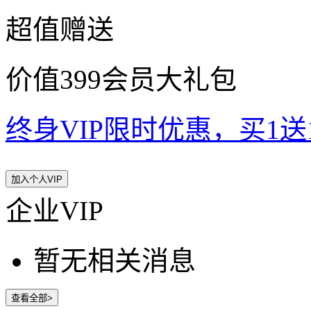
超值赠送
价值399会员大礼包
终身VIP限时优惠，买1送10
加入个人VIP
企业VIP
暂无相关消息
查看全部>