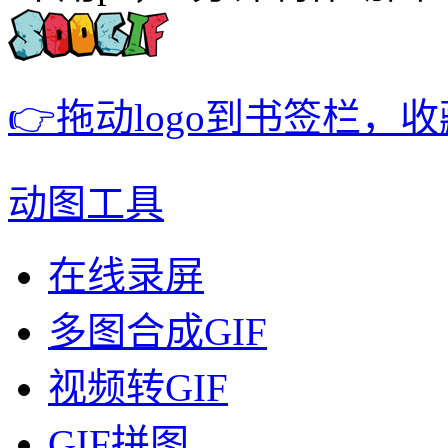
👉拖动logo到书签栏，
动图工具
在线录屏
多图合成GIF
视频转GIF
GIF拼图