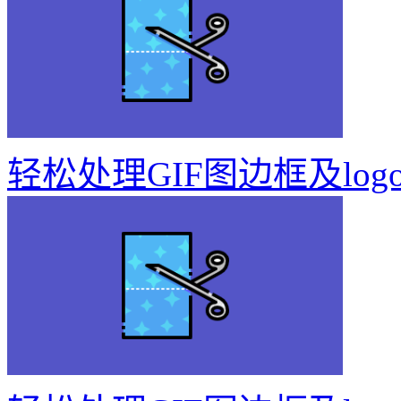
轻松处理GIF图边框及log