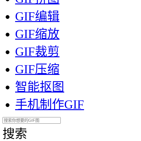
GIF编辑
GIF缩放
GIF裁剪
GIF压缩
智能抠图
手机制作GIF
搜索