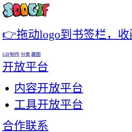
👉拖动logo到书签栏，
GIF制作
分类
趣图
开放平台
内容开放平台
工具开放平台
合作联系