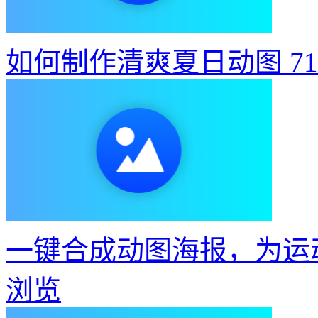
如何制作清爽夏日动图
7
一键合成动图海报，为运
浏览