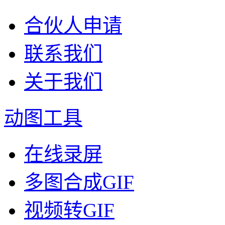
合伙人申请
联系我们
关于我们
动图工具
在线录屏
多图合成GIF
视频转GIF