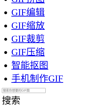
GIF编辑
GIF缩放
GIF裁剪
GIF压缩
智能抠图
手机制作GIF
搜索