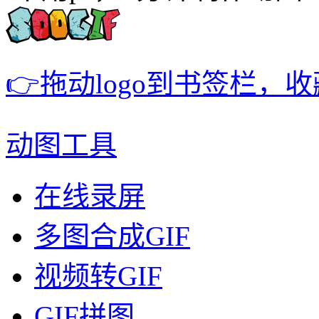
👉拖动logo到书签栏，
动图工具
在线录屏
多图合成GIF
视频转GIF
GIF拼图