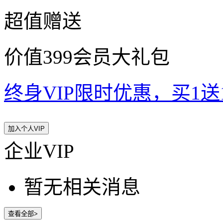
超值赠送
价值399会员大礼包
终身VIP限时优惠，买1送10
加入个人VIP
企业VIP
暂无相关消息
查看全部>