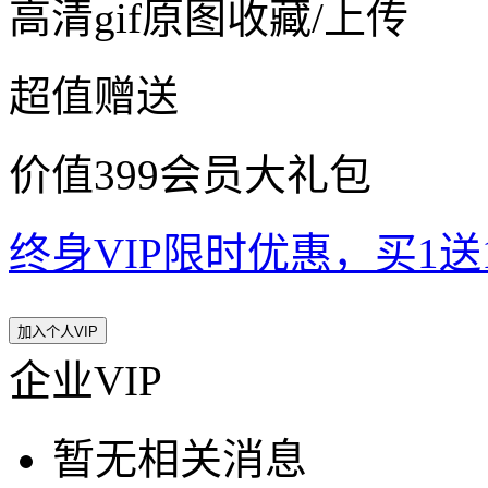
高清gif原图收藏/上传
超值赠送
价值399会员大礼包
终身VIP限时优惠，买1送10
加入个人VIP
企业VIP
暂无相关消息