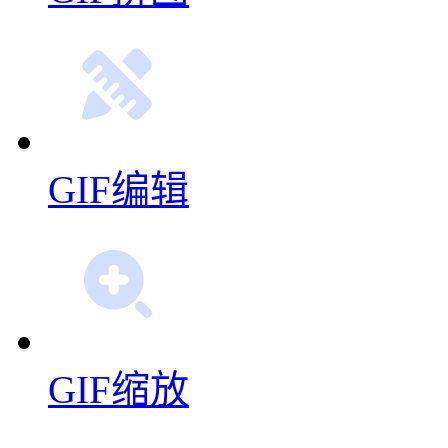
GIF编辑
GIF缩放