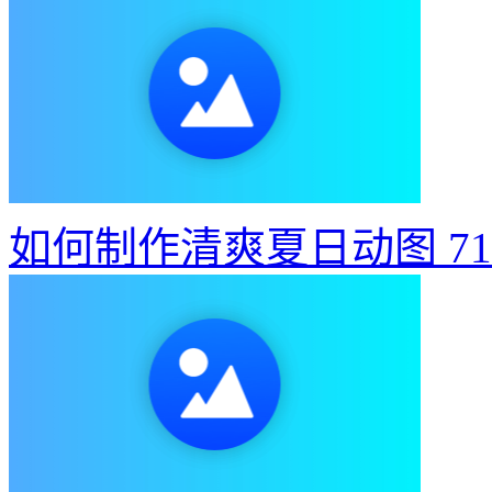
如何制作清爽夏日动图
7