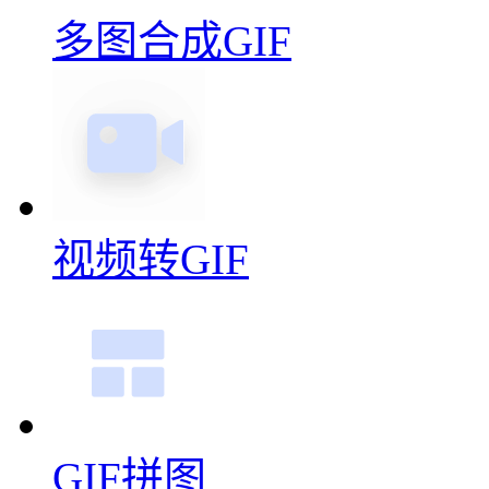
多图合成GIF
视频转GIF
GIF拼图