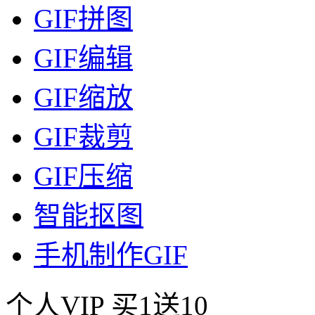
GIF拼图
GIF编辑
GIF缩放
GIF裁剪
GIF压缩
智能抠图
手机制作GIF
个人VIP
买1送10