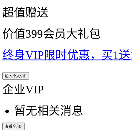
超值赠送
价值399会员大礼包
终身VIP限时优惠，买1送10
加入个人VIP
企业VIP
暂无相关消息
查看全部>