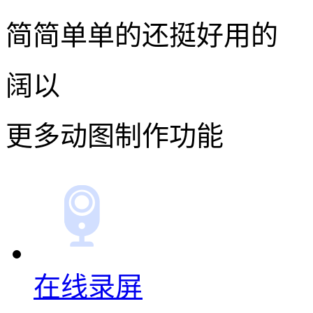
简简单单的还挺好用的
阔以
更多动图制作功能
在线录屏