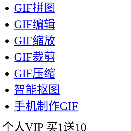
GIF拼图
GIF编辑
GIF缩放
GIF裁剪
GIF压缩
智能抠图
手机制作GIF
个人VIP
买1送10