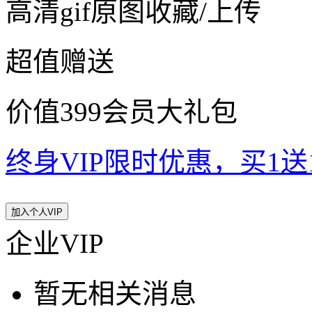
高清gif原图收藏/上传
超值赠送
价值399会员大礼包
终身VIP限时优惠，买1送10
加入个人VIP
企业VIP
暂无相关消息