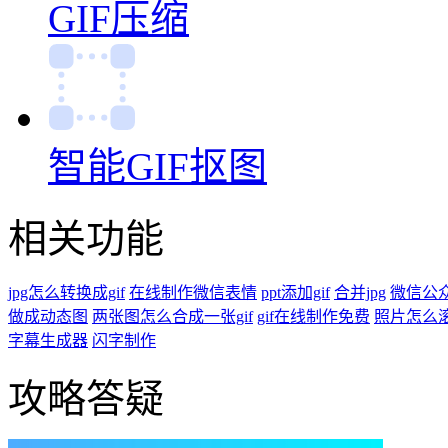
GIF压缩
智能GIF抠图
相关功能
jpg怎么转换成gif
在线制作微信表情
ppt添加gif
合并jpg
微信公众
做成动态图
两张图怎么合成一张gif
gif在线制作免费
照片怎么
字幕生成器
闪字制作
攻略答疑