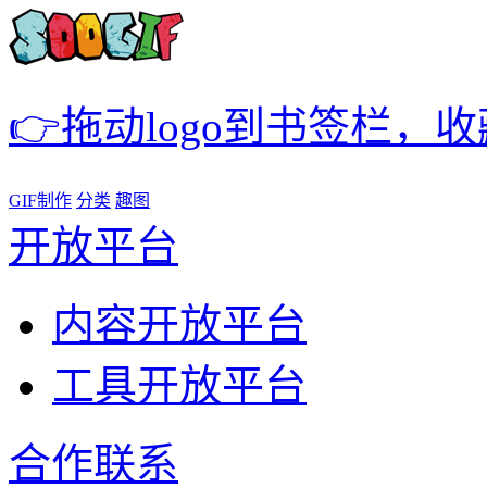
👉拖动logo到书签栏，
GIF制作
分类
趣图
开放平台
内容开放平台
工具开放平台
合作联系