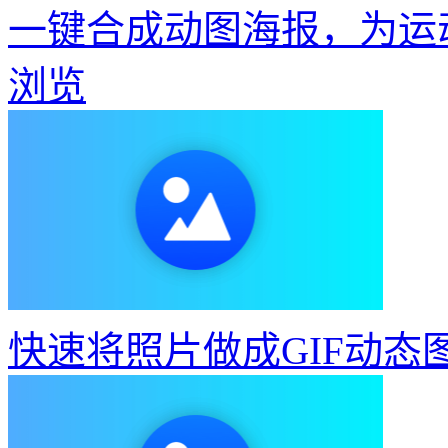
一键合成动图海报，为运
浏览
快速将照片做成GIF动态