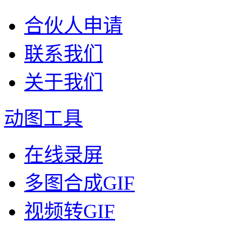
合伙人申请
联系我们
关于我们
动图工具
在线录屏
多图合成GIF
视频转GIF