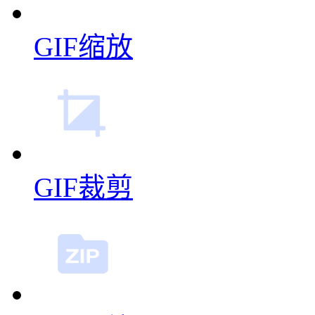
GIF缩放
GIF裁剪