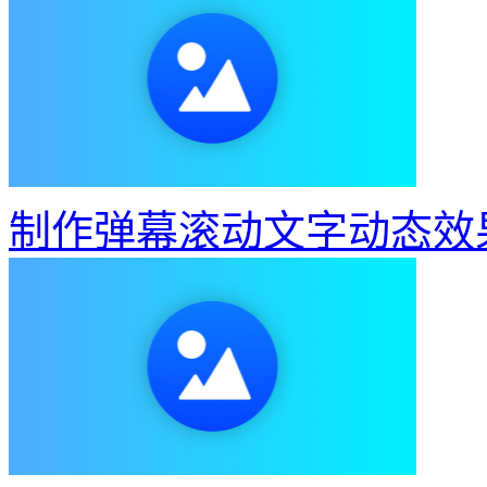
制作弹幕滚动文字动态效