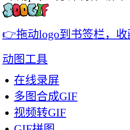
👉拖动logo到书签栏，
动图工具
在线录屏
多图合成GIF
视频转GIF
GIF拼图