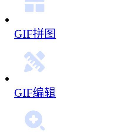
GIF拼图
GIF编辑