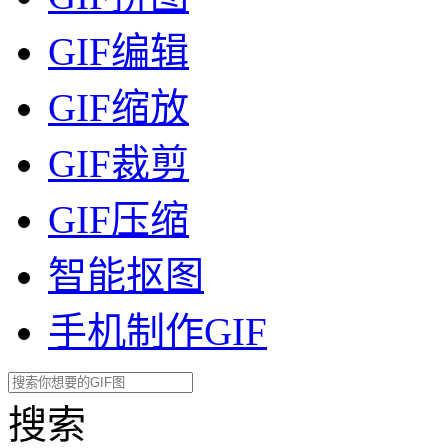
GIF编辑
GIF缩放
GIF裁剪
GIF压缩
智能抠图
手机制作GIF
搜索