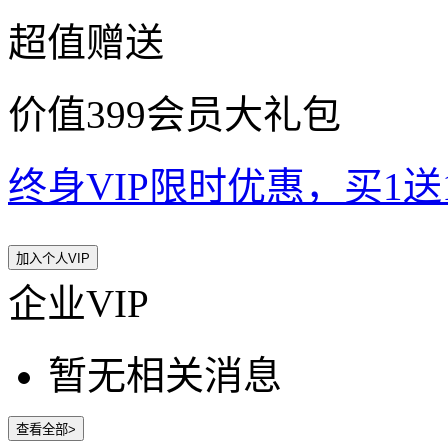
超值赠送
价值399会员大礼包
终身VIP限时优惠，买1送10
加入个人VIP
企业VIP
暂无相关消息
查看全部>