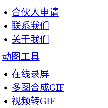
合伙人申请
联系我们
关于我们
动图工具
在线录屏
多图合成GIF
视频转GIF