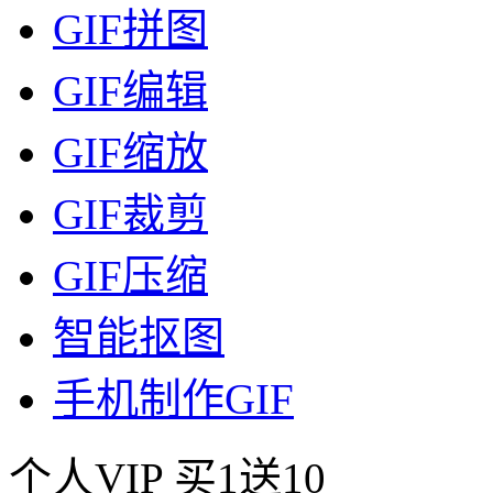
GIF拼图
GIF编辑
GIF缩放
GIF裁剪
GIF压缩
智能抠图
手机制作GIF
个人VIP
买1送10