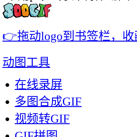
👉拖动logo到书签栏，
动图工具
在线录屏
多图合成GIF
视频转GIF
GIF拼图