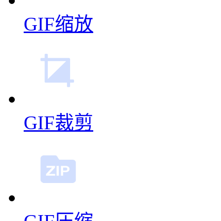
GIF缩放
GIF裁剪