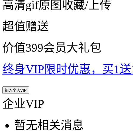
高清gif原图收藏/上传
超值赠送
价值399会员大礼包
终身VIP限时优惠，买1送10
加入个人VIP
企业VIP
暂无相关消息