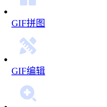
GIF拼图
GIF编辑