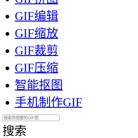
GIF编辑
GIF缩放
GIF裁剪
GIF压缩
智能抠图
手机制作GIF
搜索