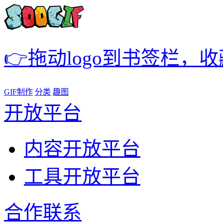
👉拖动logo到书签栏，
GIF制作
分类
趣图
开放平台
内容开放平台
工具开放平台
合作联系