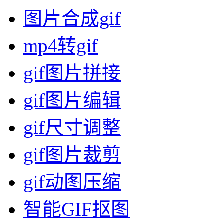
图片合成gif
mp4转gif
gif图片拼接
gif图片编辑
gif尺寸调整
gif图片裁剪
gif动图压缩
智能GIF抠图